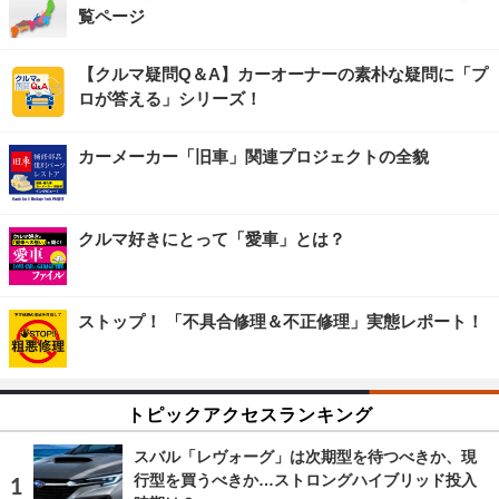
覧ページ
【クルマ疑問Q＆A】カーオーナーの素朴な疑問に「プ
ロが答える」シリーズ！
カーメーカー「旧車」関連プロジェクトの全貌
クルマ好きにとって「愛車」とは？
ストップ！ 「不具合修理＆不正修理」実態レポート！
トピックアクセスランキング
スバル「レヴォーグ」は次期型を待つべきか、現
行型を買うべきか…ストロングハイブリッド投入