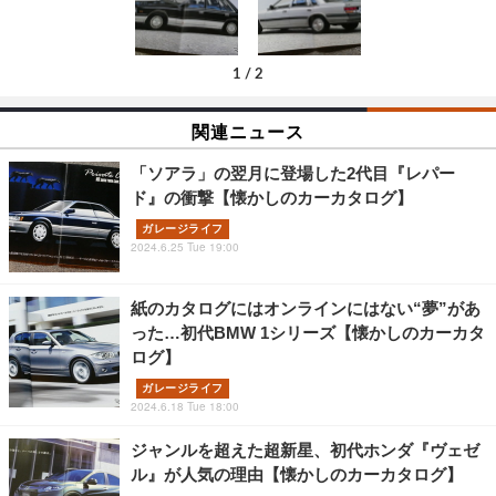
1
/
2
関連ニュース
「ソアラ」の翌月に登場した2代目『レパー
ド』の衝撃【懐かしのカーカタログ】
ガレージライフ
2024.6.25 Tue 19:00
紙のカタログにはオンラインにはない“夢”があ
った…初代BMW 1シリーズ【懐かしのカーカタ
ログ】
ガレージライフ
2024.6.18 Tue 18:00
ジャンルを超えた超新星、初代ホンダ『ヴェゼ
ル』が人気の理由【懐かしのカーカタログ】