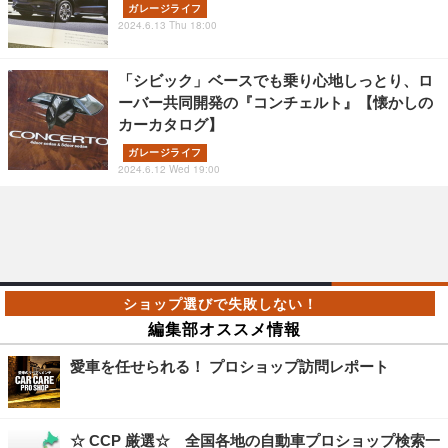
ガレージライフ
2024.6.13 Thu 18:00
「シビック」ベースでも乗り心地しっとり、ロ
ーバー共同開発の『コンチェルト』【懐かしの
カーカタログ】
ガレージライフ
2024.6.12 Wed 19:00
編集部オススメ情報
愛車を任せられる！ プロショップ訪問レポート
☆ CCP 厳選☆ 全国各地の自動車プロショップ検索一