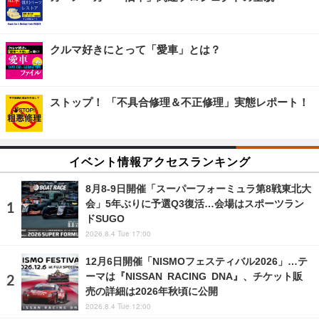
クルマ好きにとって「愛車」とは？
ストップ！ 「不具合修理＆不正修理」実態レポート！
イベント情報アクセスランキング
8月8‐9日開催「スーパーフォーミュラ第8戦東北大
会」5年ぶりに予選Q3復活…会場はスポーツラン
ドSUGO
2026.8.4 Tue 17:00
12月6日開催「NISMOフェスティバル2026」…テ
ーマは『NISSAN RACING DNA』、チケット販
売の詳細は2026年秋頃に公開
2026.8.4 Tue 12:00