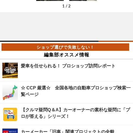
1
/
2
編集部オススメ情報
愛車を任せられる！ プロショップ訪問レポート
☆ CCP 厳選☆ 全国各地の自動車プロショップ検索一
覧ページ
【クルマ疑問Q＆A】カーオーナーの素朴な疑問に「プ
ロが答える」シリーズ！
カーメーカー「旧車」関連プロジェクトの全貌