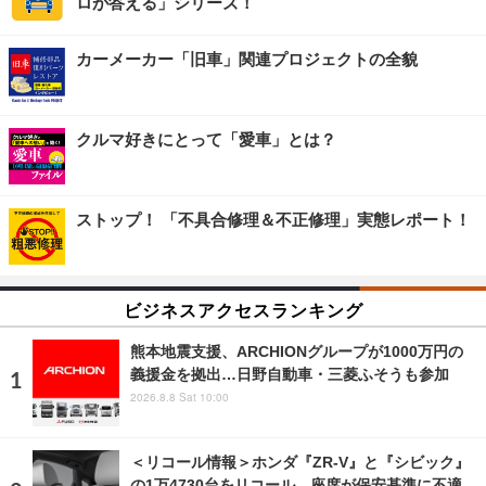
ロが答える」シリーズ！
カーメーカー「旧車」関連プロジェクトの全貌
クルマ好きにとって「愛車」とは？
ストップ！ 「不具合修理＆不正修理」実態レポート！
ビジネスアクセスランキング
熊本地震支援、ARCHIONグループが1000万円の
義援金を拠出…日野自動車・三菱ふそうも参加
2026.8.8 Sat 10:00
＜リコール情報＞ホンダ『ZR-V』と『シビック』
の1万4730台をリコール、座席が保安基準に不適