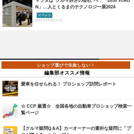
マツダは“クルマ好きの会社”へ：「2030 VISIO
N」…人とくるまのテクノロジー展2024
イベント
2024.5.25 Sat 9:51
編集部オススメ情報
愛車を任せられる！ プロショップ訪問レポート
☆ CCP 厳選☆ 全国各地の自動車プロショップ検索一
覧ページ
【クルマ疑問Q＆A】カーオーナーの素朴な疑問に「プ