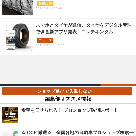
特集記事
2024.3.8 Fri 20:00
スマホとタイヤが通信、タイヤをデジタル管理
できる新アプリ発表…コンチネンタル
ニュース
2024.3.3 Sun 17:00
編集部オススメ情報
愛車を任せられる！ プロショップ訪問レポート
☆ CCP 厳選☆ 全国各地の自動車プロショップ検索一