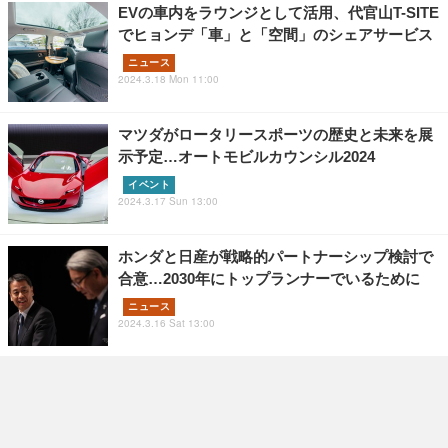
EVの車内をラウンジとして活用、代官山T-SITE
でヒョンデ「車」と「空間」のシェアサービス
ニュース
2024.3.18 Mon 11:00
マツダがロータリースポーツの歴史と未来を展
示予定…オートモビルカウンシル2024
イベント
2024.3.17 Sun 13:00
ホンダと日産が戦略的パートナーシップ検討で
合意…2030年にトップランナーでいるために
ニュース
2024.3.16 Sat 13:00