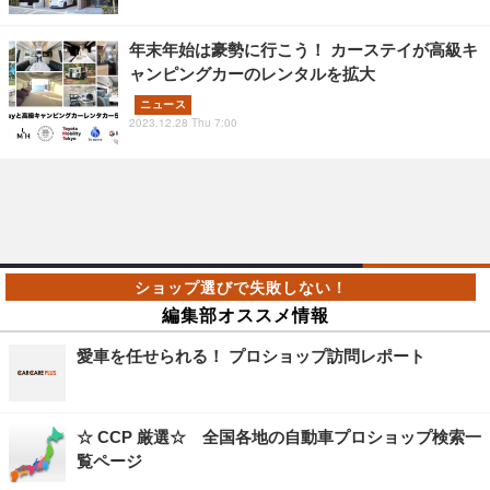
年末年始は豪勢に行こう！ カーステイが高級キ
ャンピングカーのレンタルを拡大
ニュース
2023.12.28 Thu 7:00
編集部オススメ情報
愛車を任せられる！ プロショップ訪問レポート
☆ CCP 厳選☆ 全国各地の自動車プロショップ検索一
覧ページ