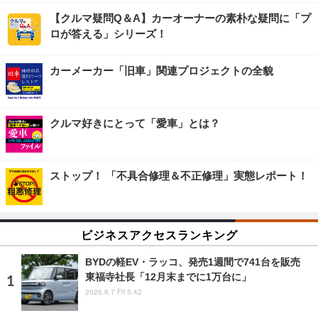
【クルマ疑問Q＆A】カーオーナーの素朴な疑問に「プ
ロが答える」シリーズ！
カーメーカー「旧車」関連プロジェクトの全貌
クルマ好きにとって「愛車」とは？
ストップ！ 「不具合修理＆不正修理」実態レポート！
ビジネスアクセスランキング
BYDの軽EV・ラッコ、発売1週間で741台を販売
東福寺社長「12月末までに1万台に」
2026.8.7 Fri 5:42