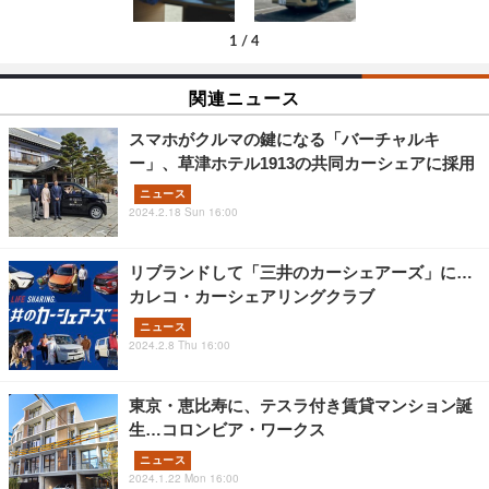
1
/
4
関連ニュース
スマホがクルマの鍵になる「バーチャルキ
ー」、草津ホテル1913の共同カーシェアに採用
ニュース
2024.2.18 Sun 16:00
リブランドして「三井のカーシェアーズ」に…
カレコ・カーシェアリングクラブ
ニュース
2024.2.8 Thu 16:00
東京・恵比寿に、テスラ付き賃貸マンション誕
生…コロンビア・ワークス
ニュース
2024.1.22 Mon 16:00