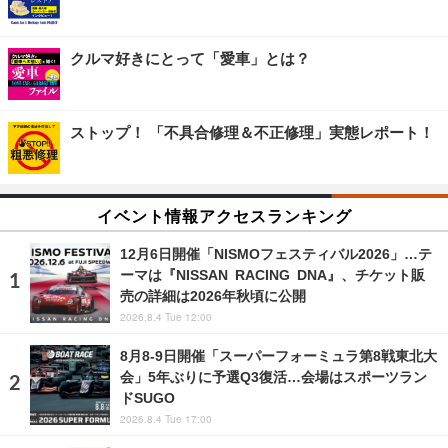
クルマ好きにとって「愛車」とは？
ストップ！ 「不具合修理＆不正修理」実態レポート！
イベント情報アクセスランキング
12月6日開催「NISMOフェスティバル2026」…テ
ーマは『NISSAN RACING DNA』、チケット販
売の詳細は2026年秋頃に公開
2026.8.4 Tue 12:00
8月8‐9日開催「スーパーフォーミュラ第8戦東北大
会」5年ぶりに予選Q3復活…会場はスポーツラン
ドSUGO
2026.8.4 Tue 17:00