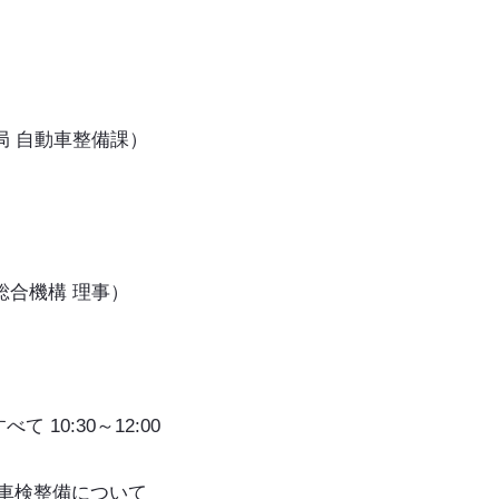
局 自動車整備課）
総合機構 理事）
て 10:30～12:00
の車検整備について