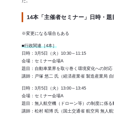
だ。
14本「主催者セミナー」日時・題
※変更になる場合もある
■行政関連［4本］
日時：3月5日（火）10:30～11:15
会場：セミナー会場A
題目：
自動車業界を取り巻く環境変化への対応
講師：戸塚 悠二 氏（経済産業省 製造産業局 
日時：3月5日（火）13:00～13:45
会場：セミナー会場A
題目：
無人航空機（ドローン等）の制度に係る
講師：松村 昭博 氏（国土交通省 航空局 無人