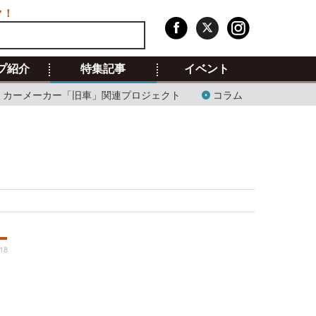
ク！
プ紹介
特集記事
イベント
カーメーカー「旧車」関連プロジェクト
コラム
:18