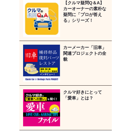
【クルマ疑問Q＆A】
カーオーナーの素朴な
疑問に「プロが答え
る」シリーズ！
カーメーカー「旧車」
関連プロジェクトの全
貌
クルマ好きにとって
「愛車」とは？