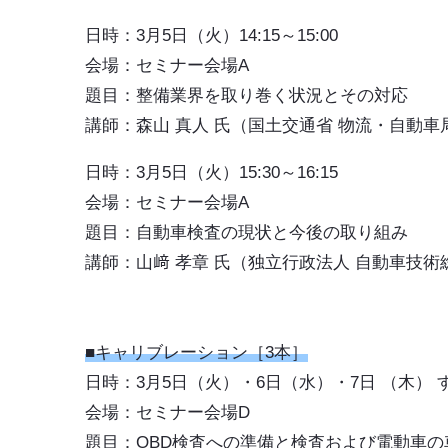
日時：3月5日（火）14:15～15:00
会場：セミナー会場A
題目：
整備業界を取り巻く状況とその対応
講師：森山 真人 氏（国土交通省 物流・自動車
日時：3月5日（火）15:30～16:15
会場：セミナー会場A
題目：
自動車検査の現状と今後の取り組み
講師：山﨑 孝章 氏（独立行政法人 自動車技術
■キャリブレーション［3本］
日時：3月5日（火）・6日（水）・7日 （木） すべ
会場：セミナー会場D
題目：
OBD検査への準備と検査および電動車