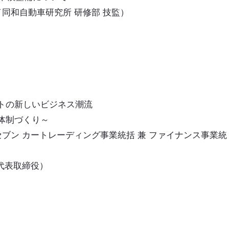
イ同和自動車研究所 研修部 技監）
トの新しいビジネス潮流
体制づくり～
セブン カートレーディング事業統括 兼 ファイナンス事業統
代表取締役）