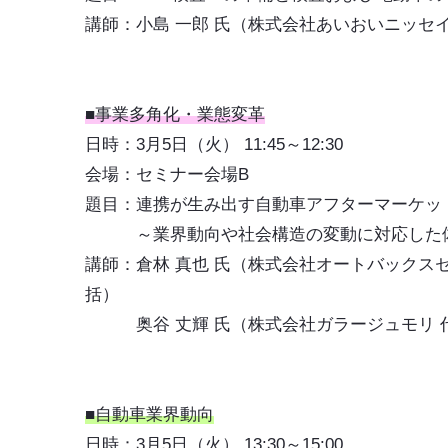
講師：小島 一郎 氏（株式会社あいおいニッセ
■事業多角化・業態変革
日時：3月5日（火） 11:45～12:30
会場：セミナー会場B
題目：
連携が生み出す自動車アフターマーケッ
～業界動向や社会構造の変動に対応した
講師：倉林 真也 氏（株式会社オートバックス
括）
奥谷 丈輝 氏（株式会社ガラージュモリ 
■自動車業界動向
日時：3月5日（火） 13:30～15:00