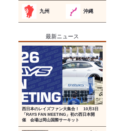
九州
沖縄
最新ニュース
西日本のレイズファン大集合！ 10月3日
「RAYS FAN MEETING」初の西日本開
催 会場は岡山国際サーキット