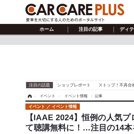
ホーム
注目の記事
ディテ
注目の話題
ショップレポート
ストップ！不具合
ホーム
›
イベント
›
イベント情報
›
記事
イベント
イベント情報
【IAAE 2024】恒例の人
て聴講無料に！…注目の14