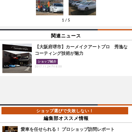
1
/
5
関連ニュース
【大阪府堺市】カーメイクアートプロ 秀逸な
コーティング技術が魅力
ショップ紹介
2017.11.24 Fri 8:00
編集部オススメ情報
愛車を任せられる！ プロショップ訪問レポート