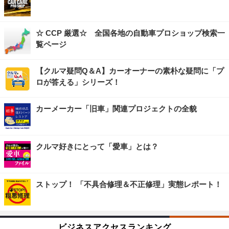
☆ CCP 厳選☆ 全国各地の自動車プロショップ検索一
覧ページ
【クルマ疑問Q＆A】カーオーナーの素朴な疑問に「プ
ロが答える」シリーズ！
カーメーカー「旧車」関連プロジェクトの全貌
クルマ好きにとって「愛車」とは？
ストップ！ 「不具合修理＆不正修理」実態レポート！
ビジネスアクセスランキング