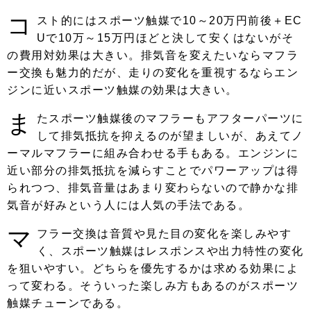
コ
スト的にはスポーツ触媒で10～20万円前後＋EC
Uで10万～15万円ほどと決して安くはないがそ
の費用対効果は大きい。排気音を変えたいならマフラ
ー交換も魅力的だが、走りの変化を重視するならエン
ジンに近いスポーツ触媒の効果は大きい。
ま
たスポーツ触媒後のマフラーもアフターパーツに
して排気抵抗を抑えるのが望ましいが、あえてノ
ーマルマフラーに組み合わせる手もある。エンジンに
近い部分の排気抵抗を減らすことでパワーアップは得
られつつ、排気音量はあまり変わらないので静かな排
気音が好みという人には人気の手法である。
マ
フラー交換は音質や見た目の変化を楽しみやす
く、スポーツ触媒はレスポンスや出力特性の変化
を狙いやすい。どちらを優先するかは求める効果によ
って変わる。そういった楽しみ方もあるのがスポーツ
触媒チューンである。