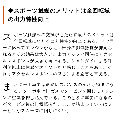
◆スポーツ触媒のメリットは全回転域
の出力特性向上
ス
ポーツ触媒への交換がもたらす最大のメリットは
全回転域にわたる出力特性の向上である。マフラ
ーに比べてエンジンから近い部分の排気抵抗が抑えら
れるとその効果は大きい。出力アップと同時にアクセ
ルレスポンスが大きく向上する。シャシダイによる計
測値以上に体感で速くなったと感じることもある。そ
れはアクセルレスポンスの良さによる恩恵と言える。
ま
たターボ車では過給レスポンスの良さも特徴にな
る。ターボ車は排ガスでタービンを回してエンジ
ンに空気を押し込んでいる。このときに重要になるの
がタービン後の排気抵抗だ。ここが詰まっていてはタ
ービンがスムーズに回りにくい。