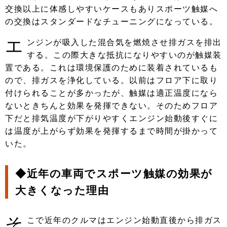
交換以上に体感しやすいケースもありスポーツ触媒へ
の交換はスタンダードなチューニングになっている。
エ
ンジンが吸入した混合気を燃焼させ排ガスを排出
する。この際大きな抵抗になりやすいのが触媒装
置である。これは環境保護のために装着されているも
ので、排ガスを浄化している。以前はフロア下に取り
付けられることが多かったが、触媒は適正温度になら
ないときちんと効果を発揮できない。そのためフロア
下だと排気温度が下がりやすくエンジン始動後すぐに
は温度が上がらず効果を発揮するまで時間が掛かって
いた。
◆近年の車両でスポーツ触媒の効果が
大きくなった理由
そ
こで近年のクルマはエンジン始動直後から排ガス