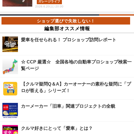
ガレージライフ
2026.6.20(土) 20:00
編集部オススメ情報
愛車を任せられる！ プロショップ訪問レポート
☆ CCP 厳選☆ 全国各地の自動車プロショップ検索一
覧ページ
【クルマ疑問Q＆A】カーオーナーの素朴な疑問に「プ
ロが答える」シリーズ！
カーメーカー「旧車」関連プロジェクトの全貌
クルマ好きにとって「愛車」とは？