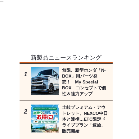
新製品ニュースランキング
無限、新型ホンダ「N-
BOX」用パーツ発
売！ My Special
BOX コンセプトで個
性＆迫力アップ
土岐プレミアム・アウ
トレット、NEXCO中日
本と連携…ETC限定ド
ライブプラン「速旅」
販売開始