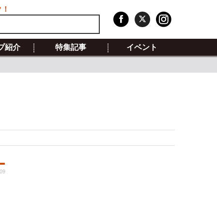
ク！
プ紹介
特集記事
イベント
:09