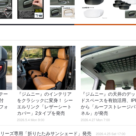
テー
『ジムニー』のインテリア
『ジムニー』の天井のデッ
付
をクラシックに変身！ シー
ドスペースを有効活用、IP
フォ
エルリンク「レザーシート
から「ルーフストレージパ
カバー」2タイプを発売
ネル」が発売
2026.5.4 Mon 9:00
2026.4.27 Mon 7:00
シリーズ専用「折りたたみサンシェード」発売
2026.4.25 Sat 17:00