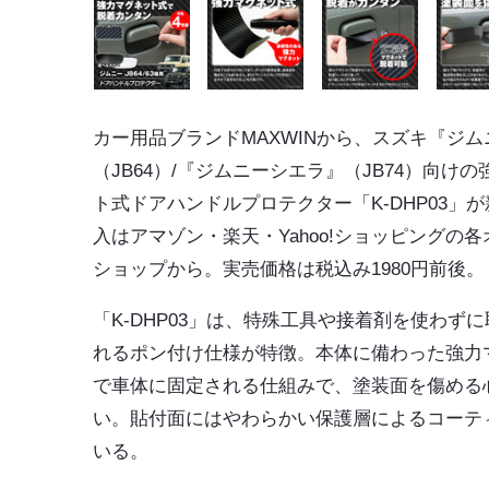
カー用品ブランドMAXWINから、スズキ『ジム
（JB64）/『ジムニーシエラ』（JB74）向けの
ト式ドアハンドルプロテクター「K-DHP03」
が
入はアマゾン・楽天・Yahoo!ショッピングの
ショップから。実売価格は税込み1980円前後。
「K-DHP03」は、特殊工具や接着剤を使わず
れるポン付け仕様が特徴。本体に備わった強力
で車体に固定される仕組みで、塗装面を傷める
い。貼付面にはやわらかい保護層によるコーテ
いる。