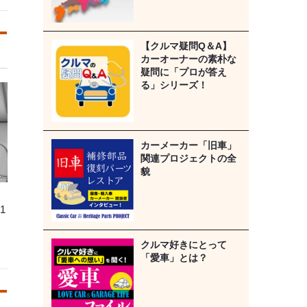
【クルマ疑問Q＆A】
カーオーナーの素朴な
疑問に「プロが答え
る」シリーズ！
カーメーカー「旧車」
関連プロジェクトの全
貌
1
クルマ好きにとって
「愛車」とは？