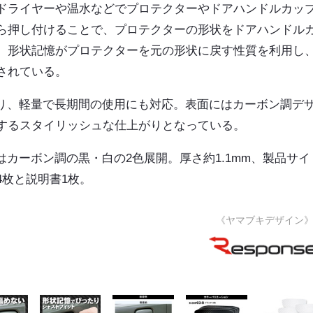
ドライヤーや温水などでプロテクターやドアハンドルカッ
ら押し付けることで、プロテクターの形状をドアハンドル
。形状記憶がプロテクターを元の形状に戻す性質を利用し
されている。
おり、軽量で長期間の使用にも対応。表面にはカーボン調デ
するスタイリッシュな仕上がりとなっている。
はカーボン調の黒・白の2色展開。厚さ約1.1mm、製品サイ
体4枚と説明書1枚。
《ヤマブキデザイン