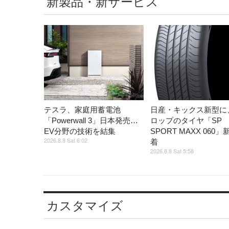
新製品・新サービス
テスラ、家庭用蓄電池
日産・キックス新型に
「Powerwall 3」日本発売…
ロップのタイヤ「SP
EV分野の技術を結集
SPORT MAXX 060
2026.8.8 Sat 6:02
着
2026.8.8 Sat 5:58
カスタマイズ