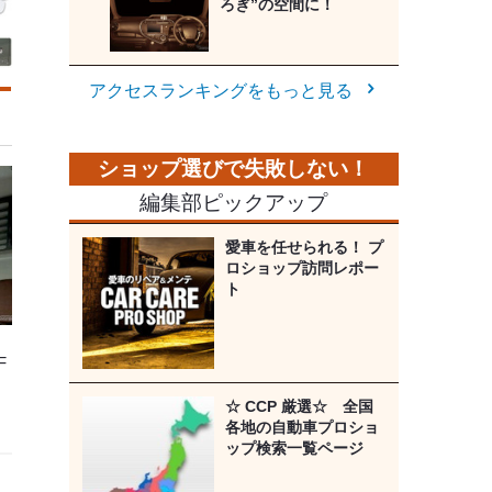
ろぎ”の空間に！
アクセスランキングをもっと見る
編集部ピックアップ
愛車を任せられる！ プ
ロショップ訪問レポー
ト
F
☆ CCP 厳選☆ 全国
各地の自動車プロショ
ップ検索一覧ページ