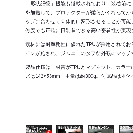
「形状記憶」機能も搭載されており、装着前に
を加熱して、プロテクターが柔らかくなってか
ップに合わせて立体的に変形させることが可能
何度でも正確に再装着できる高い密着性が実現
素材には耐摩耗性に優れたTPUが採用されて
インが施され、ジムニーのタフな外観にマッチ
製品仕様は、材質がTPUとマグネット、カラー
ズは142×53mm、重量は約300g。付属品は本