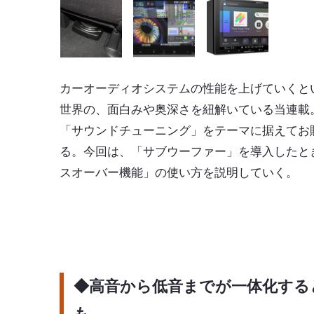
カーオーディオシステムの性能を上げていくと
世界の、面白みや奥深さを紐解いている当連載
「サウンドチューニング」をテーマに据えてお
る。今回は、「サブウーファー」を導入したと
スオーバー機能
」の使い方を説明していく。
◆高音から低音までが一体化する
も…