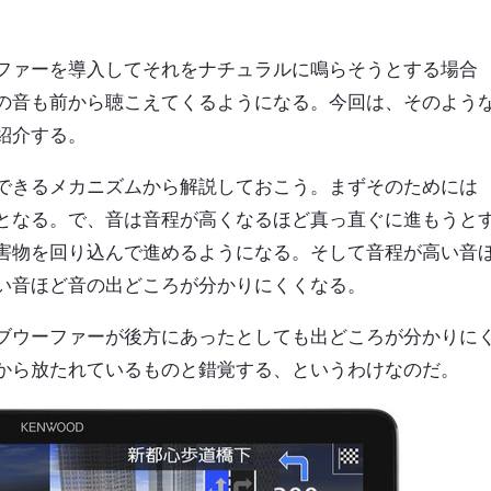
ファーを導入してそれをナチュラルに鳴らそうとする場合
の音も前から聴こえてくるようになる。今回は、そのよう
紹介する。
できるメカニズムから解説しておこう。まずそのためには
となる。で、音は音程が高くなるほど真っ直ぐに進もうと
害物を回り込んで進めるようになる。そして音程が高い音
い音ほど音の出どころが分かりにくくなる。
ブウーファーが後方にあったとしても出どころが分かりに
から放たれているものと錯覚する、というわけなのだ。