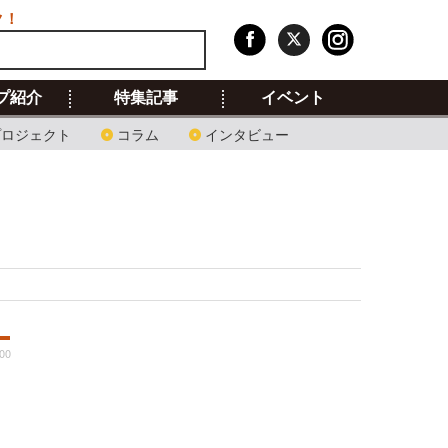
ク！
プ紹介
特集記事
イベント
プロジェクト
コラム
インタビュー
:00