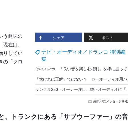
いう趣味の
シェア
ポスト
。現在は、
ナビ・オーディオ／ドラレコ 特別編
贈りしてい
集
きの「
クロ
そのスマホ、「良い音を
「太ければ正解」ではない？ 
ランクル250・オーナー注目…純正オーディオ
編集部にメッセージを送
と、トランクにある「サブウーファー」の