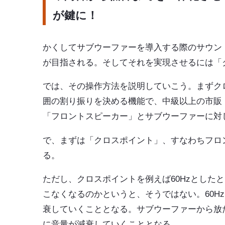
が鍵に！
かくしてサブウーファーを導入する際のサウン
が目指される。そしてそれを実現させるには「
では、その操作方法を説明していこう。まずク
囲の割り振りを決める機能で、中級以上の市販
「フロントスピーカー」とサブウーファーに対
で、まずは「クロスポイント」、すなわちフロ
る。
ただし、クロスポイントを例えば60Hzとした
こなくなるのかというと、そうではない。60H
衰していくこととなる。サブウーファーから放た
に音量が減衰していくこととなる。