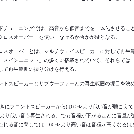
ドチューニングでは、高音から低音までを一体化させるこ
クロスオーバー」を使いこなせるか否かが鍵となる。
ロスオーバーとは、マルチウェイスピーカーに対して再生
「メインユニット」の多くに搭載されていて、それらでは
して再生範囲の振り分けを行える。
ントスピーカーとサブウーファーとの再生範囲の境目を決
ときにフロントスピーカーからは60Hzより低い音が聴こえて
zより低い音も再生される。でも音程が下がるほどに音量が
れる音に関しては、60Hzより高い音は音程が高くなるほ