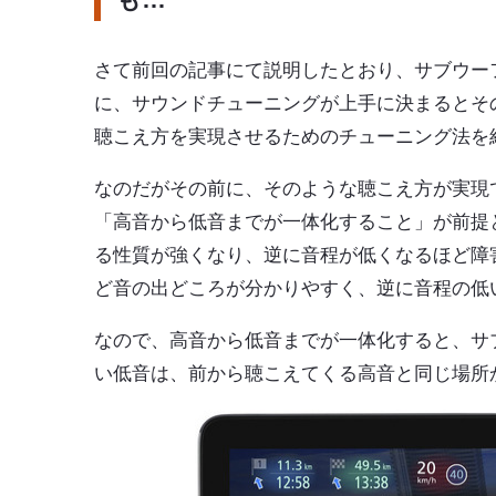
さて前回の記事にて説明したとおり、サブウー
に、サウンドチューニングが上手に決まるとそ
聴こえ方を実現させるためのチューニング法を
なのだがその前に、そのような聴こえ方が実現
「高音から低音までが一体化すること」が前提
る性質が強くなり、逆に音程が低くなるほど障
ど音の出どころが分かりやすく、逆に音程の低
なので、高音から低音までが一体化すると、サ
い低音は、前から聴こえてくる高音と同じ場所