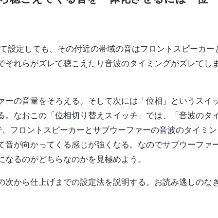
して設定しても、その付近の帯域の音はフロントスピーカー
でそれらがズレて聴こえたり音波のタイミングがズレてし
ァーの音量をそろえる。そして次には「位相」というスイ
る。なおこの「位相切り替えスイッチ」では、「音波のタ
。で、フロントスピーカーとサブウーファーの音波のタイミン
て音が向かってくる感じが強くなる。なのでサブウーファ
になるのがどちらなのかを見極めよう。
の次から仕上げまでの設定法を説明する。お読み逃しのな