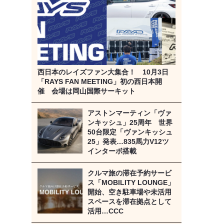
西日本のレイズファン大集合！ 10月3日
「RAYS FAN MEETING」初の西日本開
催 会場は岡山国際サーキット
アストンマーティン「ヴァ
ンキッシュ」25周年 世界
50台限定「ヴァンキッシュ
25」発表…835馬力V12ツ
インターボ搭載
クルマ旅の滞在予約サービ
ス「MOBILITY LOUNGE」
開始、空き駐車場や未活用
スペースを滞在拠点として
活用…CCC