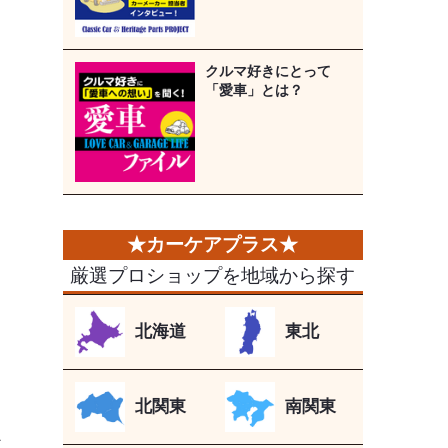
クルマ好きにとって
「愛車」とは？
厳選プロショップを地域から探す
北海道
東北
北関東
南関東
か