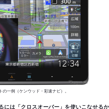
トの一例（ケンウッド・彩速ナビ）。
るには「クロスオーバー」を使いこなせる