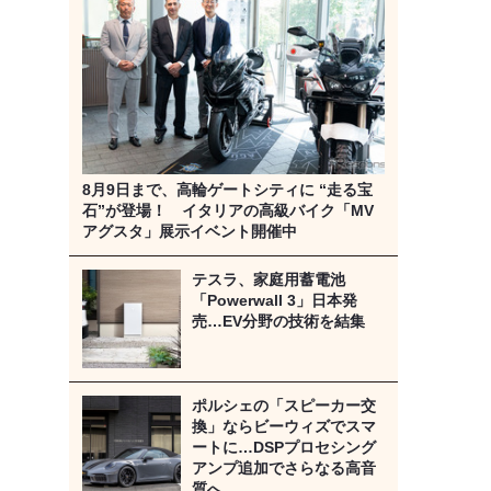
8月9日まで、高輪ゲートシティに “走る宝
石”が登場！ イタリアの高級バイク「MV
アグスタ」展示イベント開催中
テスラ、家庭用蓄電池
「Powerwall 3」日本発
売…EV分野の技術を結集
ポルシェの「スピーカー交
換」ならビーウィズでスマ
ートに…DSPプロセシング
アンプ追加でさらなる高音
質へ