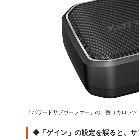
「パワードサブウーファー」の一例（カロッツェリ
◆「ゲイン」の設定を誤ると、サ