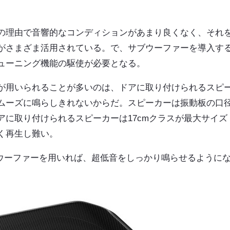
の理由で音響的なコンディションがあまり良くなく、それ
がさまざま活用されている。で、サブウーファーを導入す
ューニング機能の駆使が必要となる。
が用いられることが多いのは、ドアに取り付けられるスピ
ムーズに鳴らしきれないからだ。スピーカーは振動板の口
に取り付けられるスピーカーは17cmクラスが最大サイズ
く再生し難い。
サブウーファーを用いれば、超低音をしっかり鳴らせるように