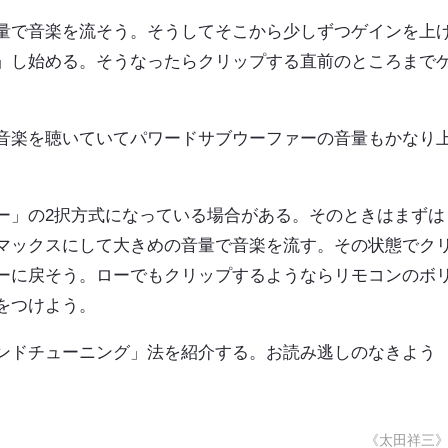
量で音楽を流そう。そうしてそこから少しずつゲインを上
」し始める。そうなったらクリップする直前のところまで
音楽を聴いていてパワードサブウーファーの音量もかなり
ー」の2択方式になっている場合がある。そのときはまずは
マックスにして大きめの音量で音楽を流す。その状態でク
ーに戻そう。ローでもクリップするようならリモコンのボ
をつけよう。
ンドチューニング」法を紹介する。お読み逃しのなきよう
《太田祥三