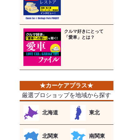
クルマ好きにとって
「愛車」とは？
厳選プロショップを地域から探す
北海道
東北
北関東
南関東