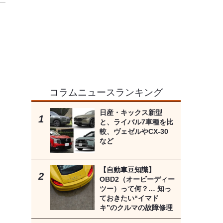
コラムニュースランキング
日産・キックス新型
と、ライバル7車種を比
較、ヴェゼルやCX-30
など
【自動車豆知識】
OBD2（オービーディー
ツー）って何？… 知っ
ておきたい“イマド
キ”のクルマの故障修理