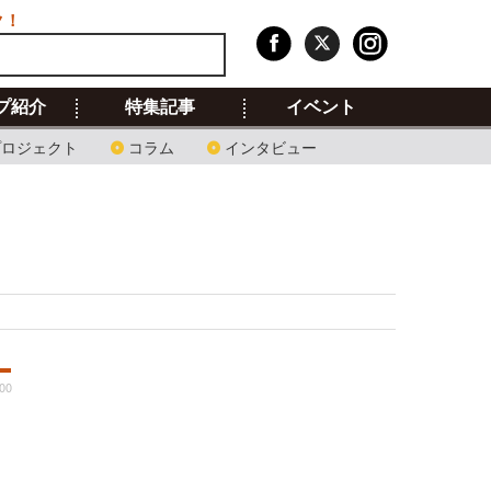
ク！
プ紹介
特集記事
イベント
プロジェクト
コラム
インタビュー
00