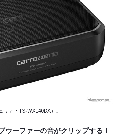
ア・TS-WX140DA）。
ブウーファーの音がクリップする！