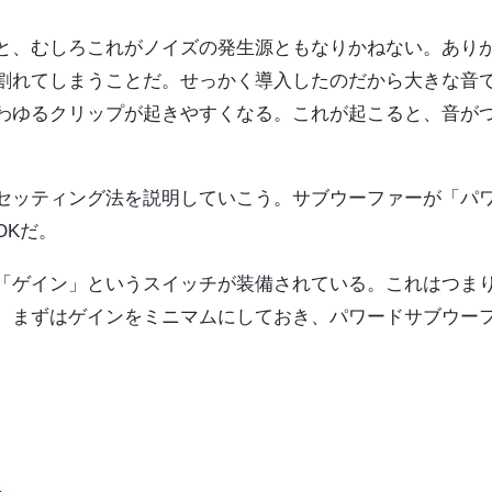
と、むしろこれがノイズの発生源ともなりかねない。あり
割れてしまうことだ。せっかく導入したのだから大きな音
わゆるクリップが起きやすくなる。これが起こると、音が
セッティング法を説明していこう。サブウーファーが「パ
OKだ。
「ゲイン」というスイッチが装備されている。これはつま
、まずはゲインをミニマムにしておき、パワードサブウー