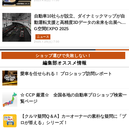
自動車10社らが設立、ダイナミックマップが自
動運転支援と高精度3Dデータの未来を出展へ…
G空間EXPO 2025
ニュース
2025.1.25(土) 7:00
編集部オススメ情報
愛車を任せられる！ プロショップ訪問レポート
☆ CCP 厳選☆ 全国各地の自動車プロショップ検索一
覧ページ
【クルマ疑問Q＆A】カーオーナーの素朴な疑問に「プ
ロが答える」シリーズ！