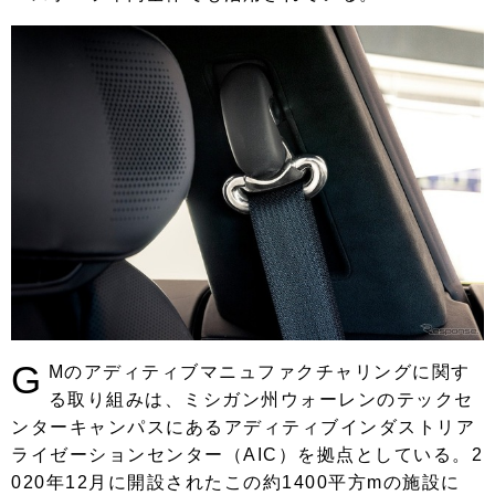
G
Mのアディティブマニュファクチャリングに関す
る取り組みは、ミシガン州ウォーレンのテックセ
ンターキャンパスにあるアディティブインダストリア
ライゼーションセンター（AIC）を拠点としている。2
020年12月に開設されたこの約1400平方mの施設に