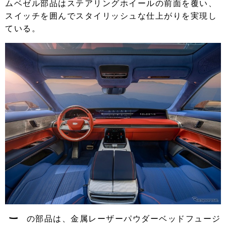
ムベゼル部品はステアリングホイールの前面を覆い、
スイッチを囲んでスタイリッシュな仕上がりを実現し
ている。
こ
の部品は、金属レーザーパウダーベッドフュージ