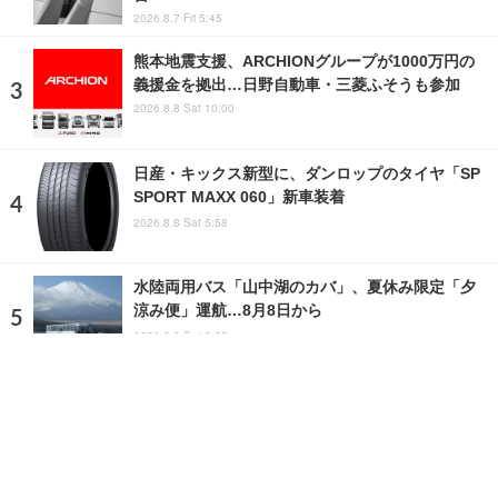
2026.8.7 Fri 5:45
熊本地震支援、ARCHIONグループが1000万円の
義援金を拠出…日野自動車・三菱ふそうも参加
2026.8.8 Sat 10:00
日産・キックス新型に、ダンロップのタイヤ「SP
SPORT MAXX 060」新車装着
2026.8.8 Sat 5:58
水陸両用バス「山中湖のカバ」、夏休み限定「夕
涼み便」運航…8月8日から
2026.8.8 Sat 5:55
ランキングをもっと見る
注目の話題
ショップレポート