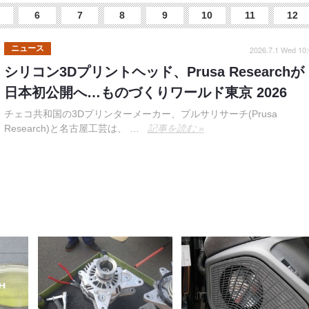
6
7
8
9
10
11
12
ニュース
2026.7.1 Wed 10:
シリコン3Dプリントヘッド、Prusa Researchが
日本初公開へ…ものづくりワールド東京 2026
チェコ共和国の3Dプリンターメーカー、プルサリサーチ(Prusa
Research)と名古屋工芸は、 …
記事を読む »