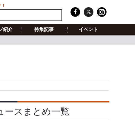
ク！
プ紹介
特集記事
イベント
ュースまとめ一覧