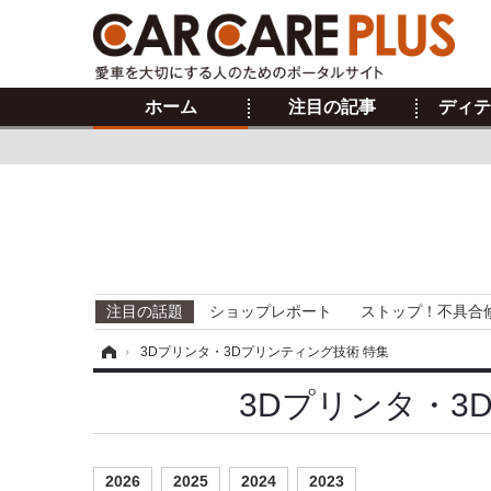
ホーム
注目の記事
ディテ
注目の話題
ショップレポート
ストップ！不具合
ホーム
›
3Dプリンタ・3Dプリンティング技術 特集
3Dプリンタ・
2026
2025
2024
2023