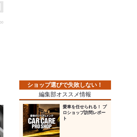
00
編集部オススメ情報
愛車を任せられる！ プ
ロショップ訪問レポー
ト