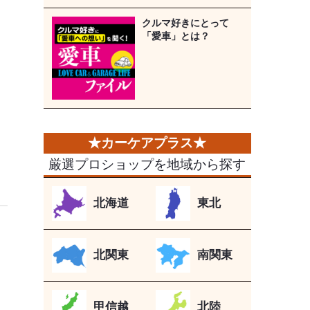
クルマ好きにとって
「愛車」とは？
厳選プロショップを地域から探す
北海道
東北
北関東
南関東
甲信越
北陸