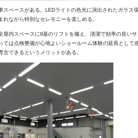
車スペースがある。LEDライトの色光に演出されたガラス
まれながら特別なセレモニーを楽しめる。
全屋内スペースに8基のリフトを備え、清潔で効率の良いサ
っては点検整備が心地よいショールーム体験の延長として
専念できるというメリットがある。