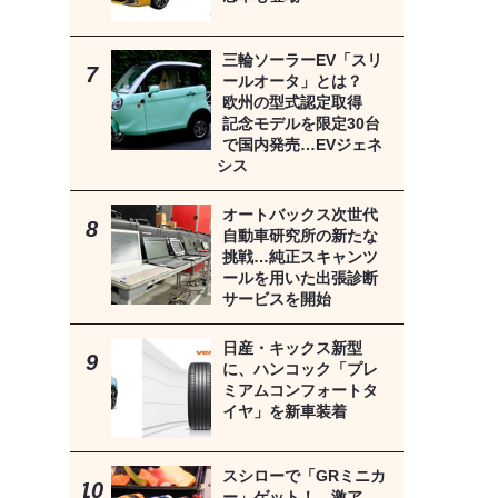
三輪ソーラーEV「スリ
ールオータ」とは？
欧州の型式認定取得
記念モデルを限定30台
で国内発売…EVジェネ
シス
オートバックス次世代
自動車研究所の新たな
挑戦…純正スキャンツ
ールを用いた出張診断
サービスを開始
日産・キックス新型
に、ハンコック「プレ
ミアムコンフォートタ
イヤ」を新車装着
スシローで「GRミニカ
ー」ゲット！ 激ア