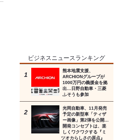
ビジネスニュースランキング
熊本地震支援、
ARCHIONグループが
1000万円の義援金を拠
出…日野自動車・三菱
ふそうも参加
光岡自動車、11月発売
予定の新型車「ティザ
ー画像」第2弾を公開…
開発コンセプトは、楽
しくワクワクする『ミ
ツオカらしさの原点』