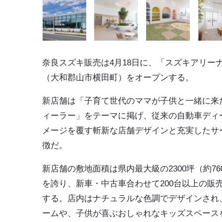
奈良スズキ販売は4月18日に、「スズキアリー
（大和郡山市横田町）をオープンする。
新店舗は「子育て世代のママが子供と一緒に来
ィーラー」をテーマに掲げ、従来の自動車ディ
メージを覆す斬新な店舗デザインと充実したサ
徴だ。
新店舗の敷地面積は県内最大級の2300坪（約76
を誇り、新車・中古車合わせて200台以上の販
する。店内はナチュラルな色調でデザインされ
ームや、子供が喜ぶおしゃれなキッズスペース