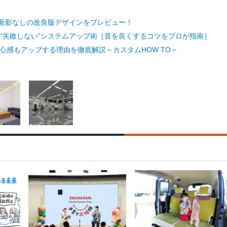
行の面影なしの改良版デザインをプレビュー！
“失敗しない”システムアップ術［音を良くするコツをプロが指南］
心感もアップする理由を徹底解説～カスタムHOW TO～