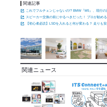
関連記事
これでフルチェンじゃないの!? BMW『M5』、現
スピーカー交換の前にやるべきだった！ プロが勧める
【初心者必読】LSDを入れると何が変わる？ 走りも安
関連ニュース