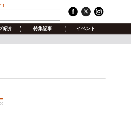
ク！
プ紹介
特集記事
イベント
:00