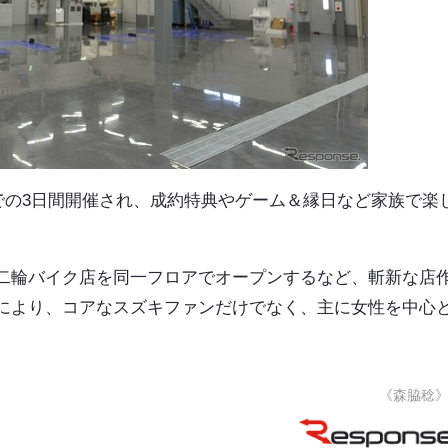
までの3日間開催され、成約特典やゲーム＆縁日など家族で楽
二輪バイク店を同一フロアでオープンするなど、斬新な店
により、コアなスズキファンだけでなく、主に女性を中心
《森脇稔