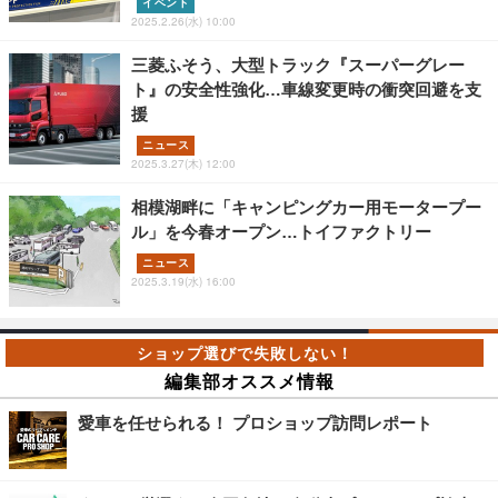
イベント
2025.2.26(水) 10:00
三菱ふそう、大型トラック『スーパーグレー
ト』の安全性強化…車線変更時の衝突回避を支
援
ニュース
2025.3.27(木) 12:00
相模湖畔に「キャンピングカー用モータープー
ル」を今春オープン…トイファクトリー
ニュース
2025.3.19(水) 16:00
編集部オススメ情報
愛車を任せられる！ プロショップ訪問レポート