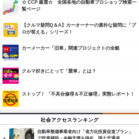
☆ CCP 厳選☆ 全国各地の自動車プロショップ検索一
覧ページ
【クルマ疑問Q＆A】カーオーナーの素朴な疑問に「プ
ロが答える」シリーズ！
カーメーカー「旧車」関連プロジェクトの全貌
クルマ好きにとって「愛車」とは？
ストップ！ 「不具合修理＆不正修理」実態レポート！
社会アクセスランキング
自動車整備事業者向け「省力化投資促進プラン」
で投資補助・金融支援を強化…国土交通省