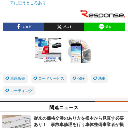
アに思うところあり
シェア
ポスト
送る
車両販売
ロードサービス
保険
洗車
コーティング
関連ニュース
従来の価格交渉のあり方を根本から見直す必要
あり！ 事故車修理を行う車体整備事業者が損