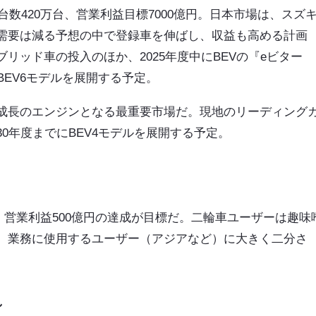
台数420万台、営業利益目標7000億円。日本市場は、スズ
需要は減る予想の中で登録車を伸ばし、収益も高める計画
リッド車の投入のほか、2025年度中にBEVの『eビター
BEV6モデルを展開する予定。
成長のエンジンとなる最重要市場だ。現地のリーディング
30年度までにBEV4モデルを展開する予定。
売、営業利益500億円の達成が目標だ。二輪車ユーザーは趣味
、業務に使用するユーザー（アジアなど）に大きく二分さ
し