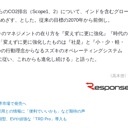
CO2排出（Scope1、2）について、インドを含むグロ
をめざす、とした。従来の目標の2070年から前倒し。
ズキのマネジメントの在り方を『変えずに更に強化』『時代の
「変えずに更に強化したものは『社是』と『小・少・軽・
つの行動理念からなるスズキのオペレーティングシステム
則に従い、これからも進化し続ける」と語った。
《高木啓
界市場で発売へ
採用との情報に「便利でいいかも」など期待の声
型、EVや頑強な「TRD Pro」導入も