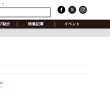
ク！
プ紹介
特集記事
イベント
00