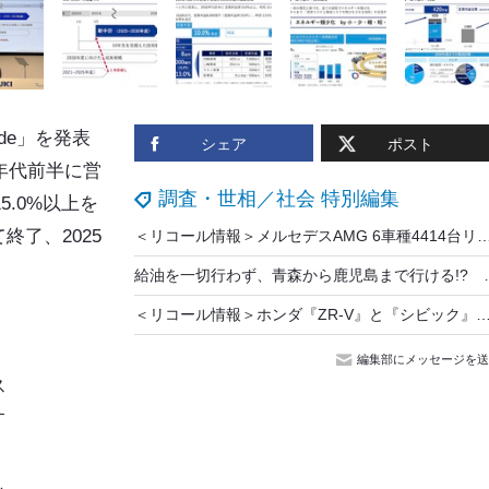
de
」を発表
シェア
ポスト
0年代前半に営
調査・世相／社会 特別編集
5.0%以上を
終了、2025
＜リコール情報＞メルセデスAMG 6車種4414台リコール、駆動
給油を一切行わず、青森から鹿児島まで行ける!? 日産
＜リコール情報＞ホンダ『ZR-V』と『シビック』の1万4730台をリコール、座席が保安
編集部にメッセージを送
ス
す
し