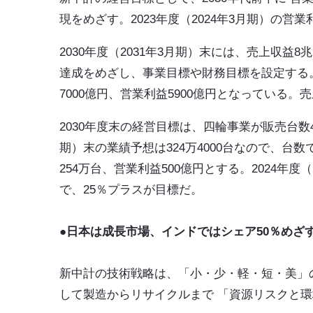
現をめざす。2023年度（2024年3月期）の営業利
2030年度（2031年3月期）末には、売上収益8兆
達成をめざし、事業目標や財務目標を設定する。2
7000億円、営業利益5900億円となっている
2030年度末の経営目標は、四輪事業が販売台数42
期）末の業績予想は324万4000台なので、台
254万台、営業利益500億円とする。2024年度
で、25％プラスが目標だ。
●日本は成長市場、インドではシェア50％めざ
新中計の技術戦略は、「小・少・軽・短・美」
して製造からリサイクルまで 「資源リスクと