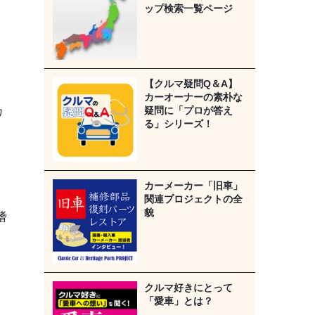
ップ検索一覧ページ
キ
【クルマ疑問Q＆A】
カーオーナーの素朴な
カ
疑問に「プロが答え
る」シリーズ！
カーメーカー「旧車」
関連プロジェクトの全
貌
嗜
クルマ好きにとって
「愛車」とは？