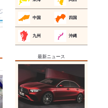
中国
四国
九州
沖縄
最新ニュース