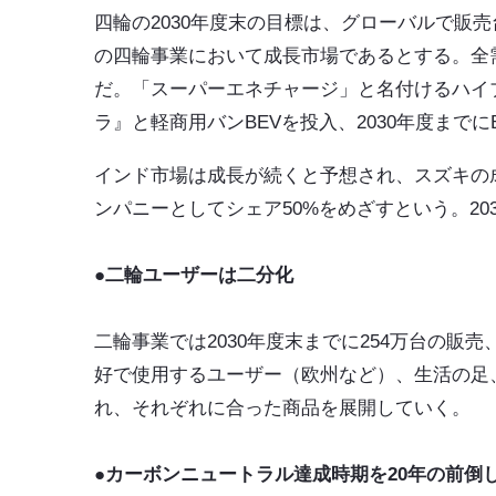
四輪の2030年度末の目標は、グローバルで販売
の四輪事業において成長市場であるとする。全
だ。「スーパーエネチャージ」と名付けるハイブ
ラ』と軽商用バンBEVを投入、2030年度までに
インド市場は成長が続くと予想され、スズキの
ンパニーとしてシェア50%をめざすという。20
●二輪ユーザーは二分化
二輪事業では2030年度末までに254万台の販
好で使用するユーザー（欧州など）、生活の足
れ、それぞれに合った商品を展開していく。
●カーボンニュートラル達成時期を20年の前倒