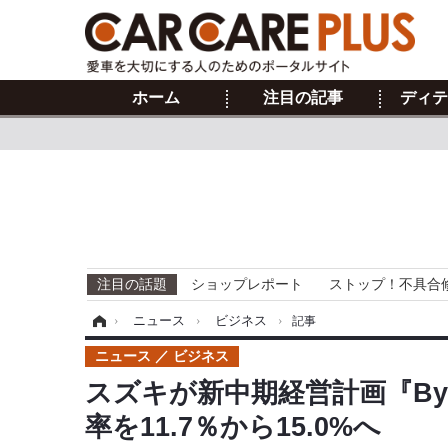
ホーム
注目の記事
ディテ
注目の話題
ショップレポート
ストップ！不具合
ホーム
›
ニュース
›
ビジネス
›
記事
ニュース
ビジネス
スズキが新中期経営計画『By Y
率を11.7％から15.0%へ