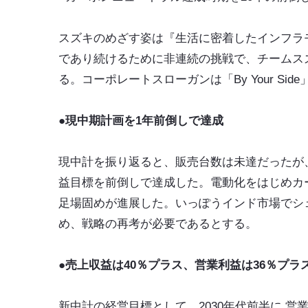
スズキのめざす姿は『生活に密着したインフラ
であり続けるために非連続の挑戦で、チームス
る。コーポレートスローガンは「By Your S
●現中期計画を1年前倒しで達成
現中計を振り返ると、販売台数は未達だったが
益目標を前倒しで達成した。電動化をはじめカ
足場固めが進展した。いっぽうインド市場でシ
め、戦略の再考が必要であるとする。
●売上収益は40％プラス、営業利益は36％プラ
新中計の経営目標として、2030年代前半に 営業