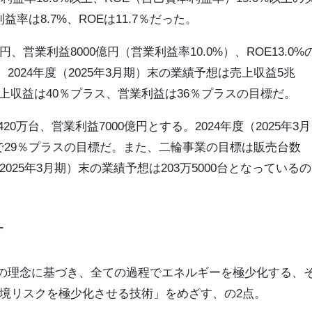
益率は8.7%、ROEは11.7％だった。
円、営業利益8000億円（営業利益率10.0%）、ROE13.0%
024年度（2025年3月期）末の業績予想は売上収益5兆
。売上収益は40％プラス、営業利益は36％プラスの目標だ。
0万台、営業利益7000億円とする。2024年度（2025年3月
数で29％プラスの目標だ。また、二輪事業の目標は販売台数
（2025年3月期）末の業績予想は203万5000台となっているの
す
の理念に基づき、全ての過程でエネルギーを極少化する、
環境リスクを極少化させる技術」をめざす、の2点。