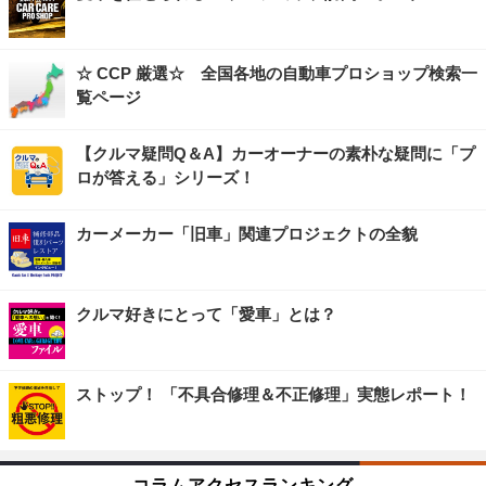
☆ CCP 厳選☆ 全国各地の自動車プロショップ検索一
覧ページ
【クルマ疑問Q＆A】カーオーナーの素朴な疑問に「プ
ロが答える」シリーズ！
カーメーカー「旧車」関連プロジェクトの全貌
クルマ好きにとって「愛車」とは？
ストップ！ 「不具合修理＆不正修理」実態レポート！
コラムアクセスランキング