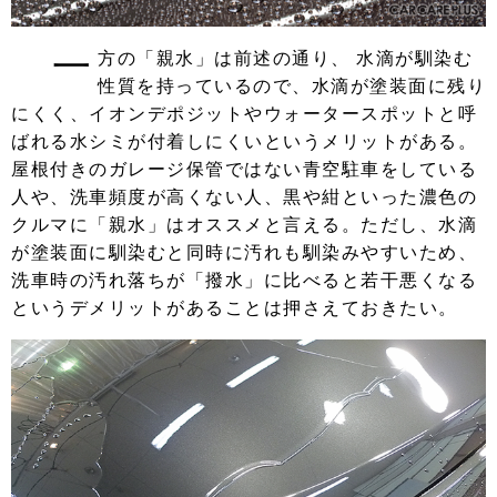
一
方の「親水」は前述の通り、 水滴が馴染む
性質を持っているので、水滴が塗装面に残り
にくく、イオンデポジットやウォータースポットと呼
ばれる水シミが付着しにくいというメリットがある。
屋根付きのガレージ保管ではない青空駐車をしている
人や、洗車頻度が高くない人、黒や紺といった濃色の
クルマに「親水」はオススメと言える。ただし、水滴
が塗装面に馴染むと同時に汚れも馴染みやすいため、
洗車時の汚れ落ちが「撥水」に比べると若干悪くなる
というデメリットがあることは押さえておきたい。