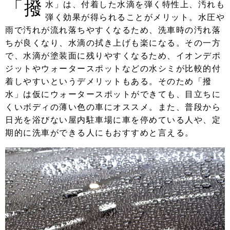
「撥
水」は、付着した水滴を弾く特性上、汚れも
弾く効果が得られることがメリット。水圧や
雨で汚れが流れ落ちやすくなるため、洗車時の汚れ落
ちが良くなり、水滴の拭き上げも楽になる。その一方
で、水滴が塗装面に残りやすくなるため、イオンデポ
ジットやウォータースポットなどの水シミが比較的付
着しやすいというデメリットもある。そのため「撥
水」は仮にウォータースポットができても、目立ちに
くいボディの薄い色の車にオススメ。また、普段から
日光を浴びない屋内駐車場に車を停めている人や、定
期的に洗車ができる人にもおすすめと言える。