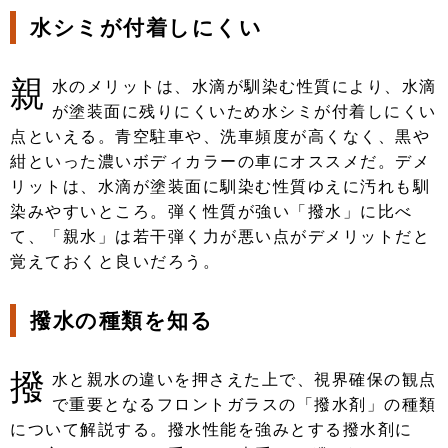
水シミが付着しにくい
親
水のメリットは、水滴が馴染む性質により、水滴
が塗装面に残りにくいため水シミが付着しにくい
点といえる。青空駐車や、洗車頻度が高くなく、黒や
紺といった濃いボディカラーの車にオススメだ。デメ
リットは、水滴が塗装面に馴染む性質ゆえに汚れも馴
染みやすいところ。弾く性質が強い「撥水」に比べ
て、「親水」は若干弾く力が悪い点がデメリットだと
覚えておくと良いだろう。
撥水の種類を知る
撥
水と親水の違いを押さえた上で、視界確保の観点
で重要となるフロントガラスの「撥水剤」の種類
について解説する。撥水性能を強みとする撥水剤に