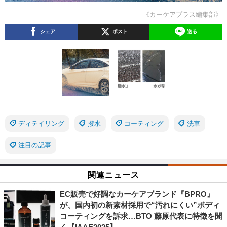
《カーケアプラス編集部》
シェア
ポスト
送る
ディテイリング
撥水
コーティング
洗車
注目の記事
関連ニュース
EC販売で好調なカーケアブランド『BPRO』
が、国内初の新素材採用で“汚れにくい”ボディ
コーティングを訴求…BTO 藤原代表に特徴を聞