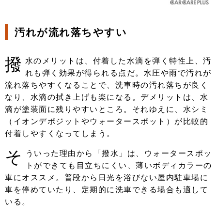
汚れが流れ落ちやすい
撥
水のメリットは、付着した水滴を弾く特性上、汚
れも弾く効果が得られる点だ。水圧や雨で汚れが
流れ落ちやすくなることで、洗車時の汚れ落ちが良く
なり、水滴の拭き上げも楽になる。デメリットは、水
滴が塗装面に残りやすいところ。それゆえに、水シミ
（イオンデポジットやウォータースポット）が比較的
付着しやすくなってしまう。
そ
ういった理由から「撥水」は、ウォータースポッ
トができても目立ちにくい、薄いボディカラーの
車にオススメ。普段から日光を浴びない屋内駐車場に
車を停めていたり、定期的に洗車できる場合も適して
いる。