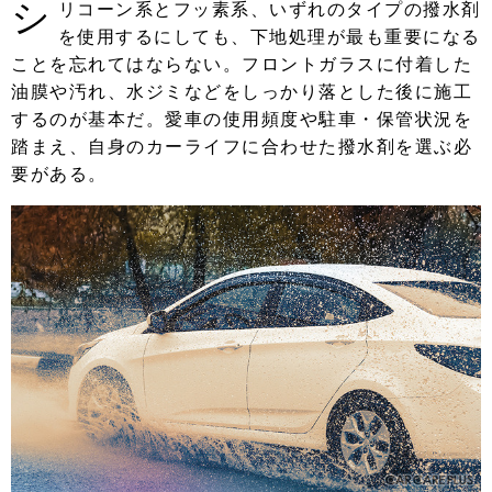
シ
リコーン系とフッ素系、いずれのタイプの撥水剤
を使用するにしても、下地処理が最も重要になる
ことを忘れてはならない。フロントガラスに付着した
油膜や汚れ、水ジミなどをしっかり落とした後に施工
するのが基本だ。愛車の使用頻度や駐車・保管状況を
踏まえ、自身のカーライフに合わせた撥水剤を選ぶ必
要がある。