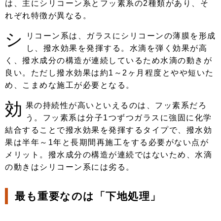
は、主にシリコーン系とフッ素系の2種類があり、そ
れぞれ特徴が異なる。
シ
リコーン系は、ガラスにシリコーンの薄膜を形成
し、撥水効果を発揮する。水滴を弾く効果が高
く、撥水成分の構造が連続しているため水滴の動きが
良い。ただし撥水効果は約1～2ヶ月程度とやや短いた
め、こまめな施工が必要となる。
効
果の持続性が高いといえるのは、フッ素系だろ
う。フッ素系は分子1つずつガラスに強固に化学
結合することで撥水効果を発揮するタイプで、撥水効
果は半年～1年と長期間再施工をする必要がない点が
メリット。撥水成分の構造が連続ではないため、水滴
の動きはシリコーン系には劣る。
最も重要なのは「下地処理」