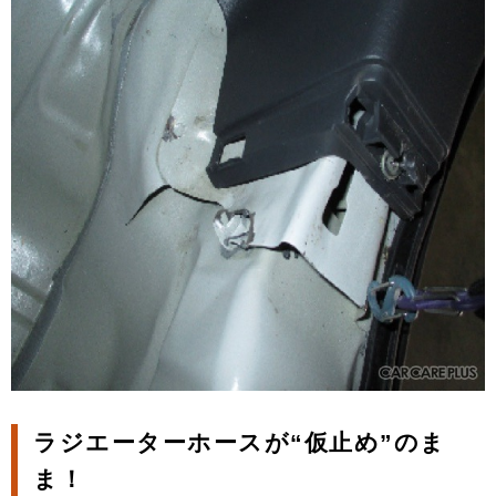
ラジエーターホースが“仮止め”のま
ま！