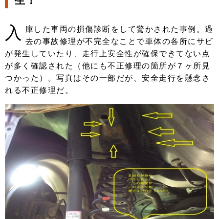
生！
入
庫した車両の損傷診断をして驚かされた事例。過
去の事故修理が不完全なことで車体の各所にサビ
が発生していたり、走行上安全性が確保できてない点
が多く確認された（他にも不正修理の箇所が７ヶ所見
つかった）。写真はその一部だが、安全走行を懸念さ
れる不正修理だ。