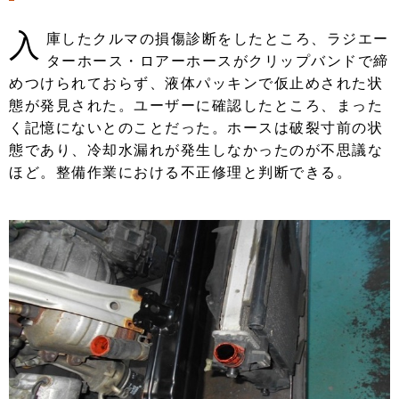
入
庫したクルマの損傷診断をしたところ、ラジエー
ターホース・ロアーホースがクリップバンドで締
めつけられておらず、液体パッキンで仮止めされた状
態が発見された。ユーザーに確認したところ、まった
く記憶にないとのことだった。ホースは破裂寸前の状
態であり、冷却水漏れが発生しなかったのが不思議な
ほど。整備作業における不正修理と判断できる。