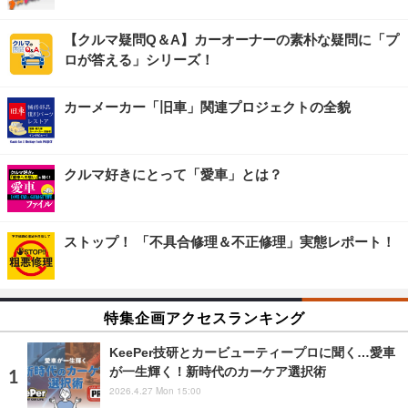
【クルマ疑問Q＆A】カーオーナーの素朴な疑問に「プ
ロが答える」シリーズ！
カーメーカー「旧車」関連プロジェクトの全貌
クルマ好きにとって「愛車」とは？
ストップ！ 「不具合修理＆不正修理」実態レポート！
特集企画アクセスランキング
KeePer技研とカービューティープロに聞く…愛車
が一生輝く！新時代のカーケア選択術
2026.4.27 Mon 15:00