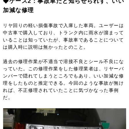
◆ケース2：事故車だと知らせられず、いい
加減な修理
リヤ回りの軽い損傷事故で入庫した車両。ユーザーは
中古車で購入しており、トランク内に雨水が溜まって
いることは知っていたが、事故車であることについて
は購入時に説明は無かったとのこと。
過去の修理作業が不適当で溶接不良とシール不良にな
っていた。この修理作業をした修理業者は、リヤーバ
ンパーで隠れてしまうところでもあり、いい加減な修
理をしたものと推定できる。今回のような事故が無け
れば、不正修理されていたことに気づかなった事例
だ。