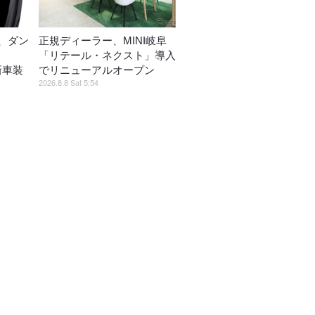
、ダン
正規ディーラー、MINI岐阜
「リテール・ネクスト」導入
」新車装
でリニューアルオープン
2026.8.8 Sat 5:54