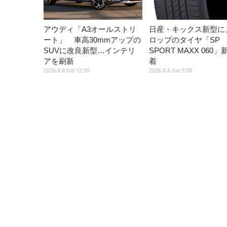
アウディ「A3オールストリ
日産・キックス新型に
ート」 車高30mmアップの
ロップのタイヤ「SP
SUVに改良新型…インテリ
SPORT MAXX 060
アを刷新
着
2026.8.8 Sat 12:00
2026.8.8 Sat 5:58