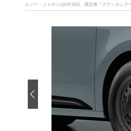
ルノー・ジャポンは6月18日、限定車『グランカング
前
の
画
像