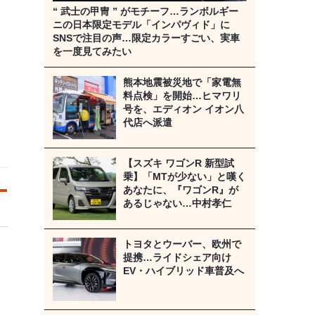
“ 武士の甲冑 ” がモチーフ…ランボルギー
ニの日本限定モデル「インパヴィド」に
SNSで注目の声…限定カラーすごい、実車
を一度見てみたい
熊本地震被災地で「家電無
料点検」を開始…ヒマワリ
号を、エディオン イオン八
代店へ派遣
【スズキ ワゴンR 新型試
乗】「MTが少ない」と嘆く
あなたに、『ワゴンR』が
あるじゃない…中村孝仁
トヨタとウーバー、欧州で
提携…ライドシェア向け
EV・ハイブリッド車普及へ