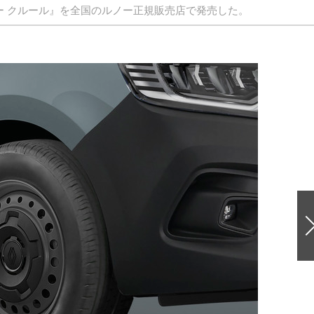
ー クルール』を全国のルノー正規販売店で発売した。