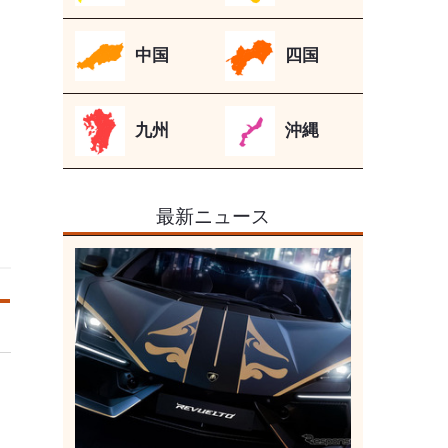
中国
四国
九州
沖縄
最新ニュース