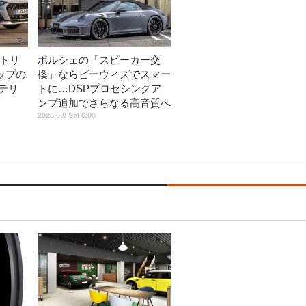
ストリ
ポルシェの「スピーカー交
ップの
換」ならビーウィズでスマー
テリ
トに…DSPプロセシングア
ンプ追加でさらなる高音質へ
2026.8.8 Sat 6:00