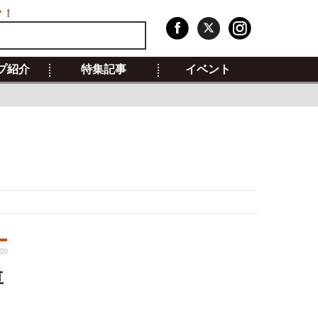
ク！
プ紹介
特集記事
イベント
:00
車