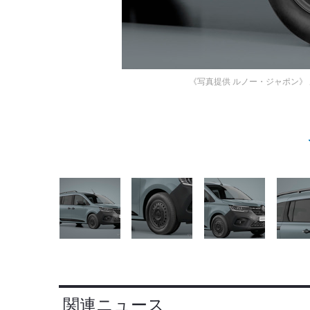
《写真提供 ルノー・ジャポン》
関連ニュース