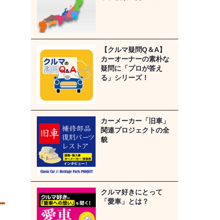
【クルマ疑問Q＆A】
カーオーナーの素朴な
疑問に「プロが答え
る」シリーズ！
カーメーカー「旧車」
関連プロジェクトの全
貌
クルマ好きにとって
「愛車」とは？