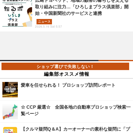
広島トヨペット、地域の顧客の暮らしを支える
取り組みに注力…「ひろしまプラス倶楽部」開
始・中国新聞社のサービスと連携
ニュース
2026.5.16 Sat 5:57
編集部オススメ情報
愛車を任せられる！ プロショップ訪問レポート
☆ CCP 厳選☆ 全国各地の自動車プロショップ検索一
覧ページ
【クルマ疑問Q＆A】カーオーナーの素朴な疑問に「プ