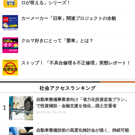
ロが答える」シリーズ！
カーメーカー「旧車」関連プロジェクトの全貌
クルマ好きにとって「愛車」とは？
ストップ！ 「不具合修理＆不正修理」実態レポート！
社会アクセスランキング
自動車整備事業者向け「省力化投資促進プラン」
で投資補助・金融支援を強化…国土交通省
2025.6.26 Thu 18:18
自動車整備技術の高度化検討会が描く、持続可能