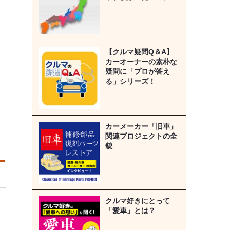
【クルマ疑問Q＆A】
カーオーナーの素朴な
疑問に「プロが答え
る」シリーズ！
カーメーカー「旧車」
関連プロジェクトの全
貌
クルマ好きにとって
「愛車」とは？