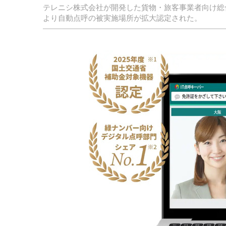
テレニシ株式会社が開発した貨物・旅客事業者向け総
より自動点呼の被実施場所が拡大認定された。