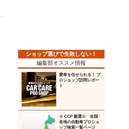
編集部オススメ情報
愛車を任せられる！ プ
ロショップ訪問レポー
ト
☆ CCP 厳選☆ 全国
各地の自動車プロショ
ップ検索一覧ページ