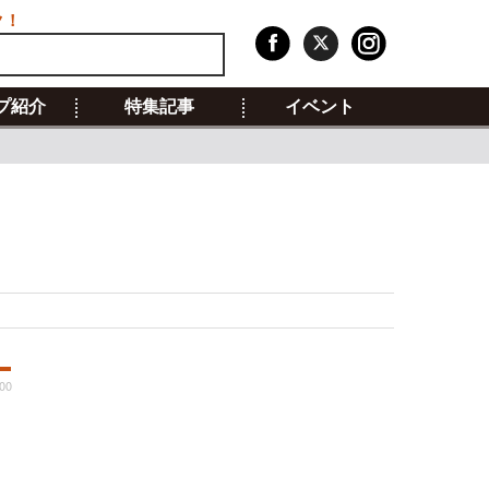
ク！
プ紹介
特集記事
イベント
00