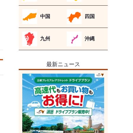
中国
四国
九州
沖縄
最新ニュース