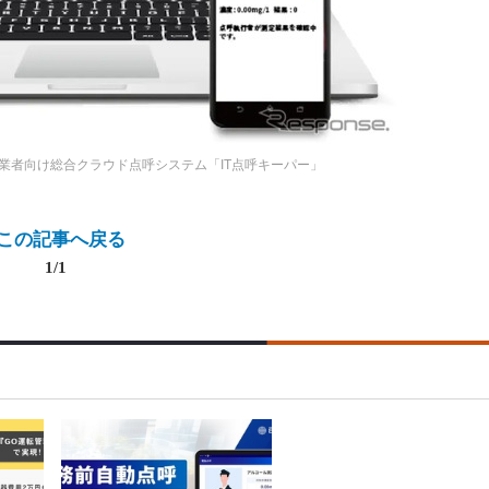
業者向け総合クラウド点呼システム「IT点呼キーパー」
この記事へ戻る
1/1