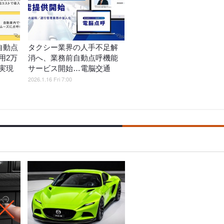
自動点
タクシー業界の人手不足解
用2万
消へ、業務前自動点呼機能
実現
サービス開始…電脳交通
2026.1.16 Fri 7:00