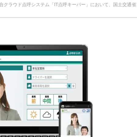
合クラウド点呼システム「IT点呼キーパー」において、国土交通省