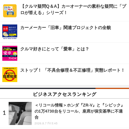
【クルマ疑問Q＆A】カーオーナーの素朴な疑問に「プ
ロが答える」シリーズ！
カーメーカー「旧車」関連プロジェクトの全貌
クルマ好きにとって「愛車」とは？
ストップ！ 「不具合修理＆不正修理」実態レポート！
ビジネスアクセスランキング
＜リコール情報＞ホンダ『ZR-V』と『シビック』
の1万4730台をリコール、座席が保安基準に不適
合
2026.8.7 Fri 5:45