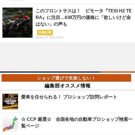
このフロントサスは！ ビモータ『TESI H2 TE
RA』に注目…638万円の価格に「欲しいけど金
はない」の声も
特集記事
2026.7.7 Tue 13:00
編集部オススメ情報
愛車を任せられる！ プロショップ訪問レポート
☆ CCP 厳選☆ 全国各地の自動車プロショップ検索一
覧ページ