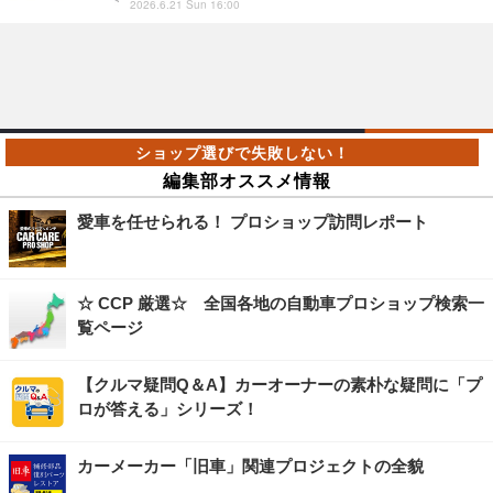
2026.6.21 Sun 16:00
編集部オススメ情報
愛車を任せられる！ プロショップ訪問レポート
☆ CCP 厳選☆ 全国各地の自動車プロショップ検索一
覧ページ
【クルマ疑問Q＆A】カーオーナーの素朴な疑問に「プ
ロが答える」シリーズ！
カーメーカー「旧車」関連プロジェクトの全貌