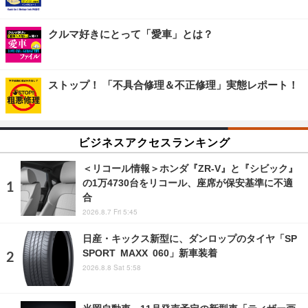
クルマ好きにとって「愛車」とは？
ストップ！ 「不具合修理＆不正修理」実態レポート！
ビジネスアクセスランキング
＜リコール情報＞ホンダ『ZR-V』と『シビック』
の1万4730台をリコール、座席が保安基準に不適
合
2026.8.7 Fri 5:45
日産・キックス新型に、ダンロップのタイヤ「SP
SPORT MAXX 060」新車装着
2026.8.8 Sat 5:58