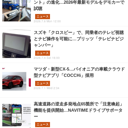
ント」の進化…2026年最新モデルをデモカーで
試聴
ニュース
2026.7.6 Mon 12:00
スズキ「クロスビー」で、同乗者のテレビ視聴
とナビ操作を可能に…ブリッツ「テレビナビジ
ャンパー」
ニュース
2026.7.4 Sat 16:00
マツダ・新型CX-5…パイオニアの車載クラウド
型ナビアプリ「COCCHi」採用
ニュース
2026.7.1 Wed 2:34
高速道路の逆走多発地点65箇所で「注意喚起」
機能を提供開始…NAVITIMEドライブサポータ
ー
ニュース