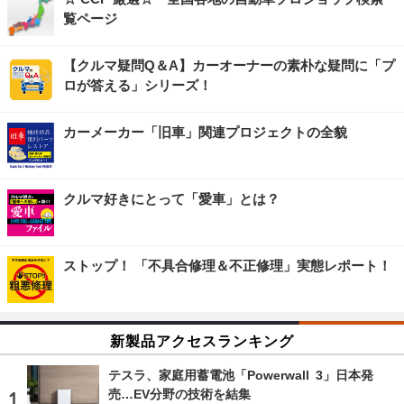
覧ページ
【クルマ疑問Q＆A】カーオーナーの素朴な疑問に「プ
ロが答える」シリーズ！
カーメーカー「旧車」関連プロジェクトの全貌
クルマ好きにとって「愛車」とは？
ストップ！ 「不具合修理＆不正修理」実態レポート！
新製品アクセスランキング
テスラ、家庭用蓄電池「Powerwall 3」日本発
売…EV分野の技術を結集