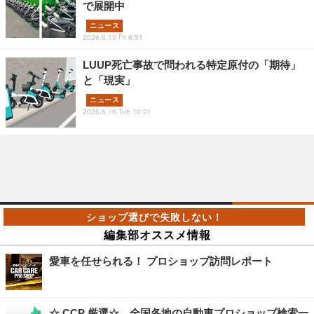
で展開中
ニュース
2026.6.19 Fri 6:31
LUUP死亡事故で問われる特定原付の「期待」
と「現実」
ニュース
2026.6.16 Tue 10:01
編集部オススメ情報
愛車を任せられる！ プロショップ訪問レポート
☆ CCP 厳選☆ 全国各地の自動車プロショップ検索一