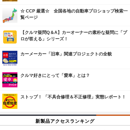
☆ CCP 厳選☆ 全国各地の自動車プロショップ検索一
覧ページ
【クルマ疑問Q＆A】カーオーナーの素朴な疑問に「プ
ロが答える」シリーズ！
カーメーカー「旧車」関連プロジェクトの全貌
クルマ好きにとって「愛車」とは？
ストップ！ 「不具合修理＆不正修理」実態レポート！
新製品アクセスランキング