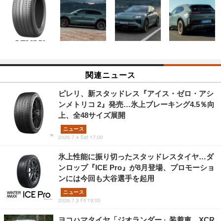
関連ニュース
ピレリ、新スタッドレス『アイス・ゼロ・アシ
ンメトリコ 2』発売…氷上ブレーキング4.5％向
上、全48サイズ展開
ニュース
2026.7.4 Sat 17:00
氷上性能に振り切ったスタッドレスタイヤ…ダ
ンロップ『ICE Pro』が8月登場、プロモーショ
ンには今回も大谷選手を起用
ニュース
2026.7.3 Fri 19:00
ヨコハマタイヤ「ジオランダー」装着車、XCR