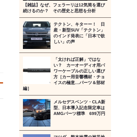
【雑誌】なぜ、フェラーリは12気筒を選び
続けるのか？ その歴史と思想を分析
テクトン、キターー！ 日
産・新型SUV「テクトン」
のインド発表に「日本で欲
しい」の声
「太ければ正解」ではな
い？ カーオーディオ用パ
ワーケーブルの正しい選び
方［カー用音響機材・チョ
イスの極意…パーツ＆部材
編］
メルセデスベンツ・CLA新
型、日本導入記念限定車は
AMGパーツ標準 699万円