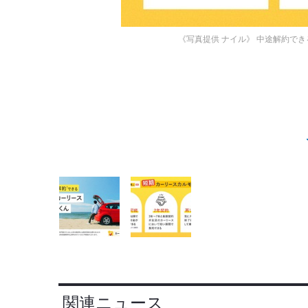
《写真提供 ナイル》
中途解約でき
関連ニュース