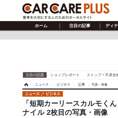
ホーム
注目の記事
ディテ
注目の話題
ショップレポート
ストップ！不具合
ホーム
›
ニュース
›
ビジネス
›
記事
›
写真・画像
ニュース
ビジネス
「短期カーリースカルモくん
ナイル 2枚目の写真・画像