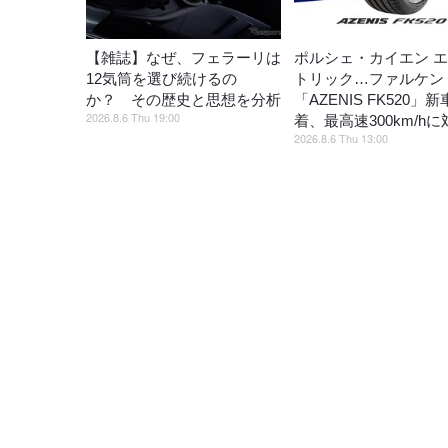
【雑誌】なぜ、フェラーリは
ポルシェ・カイエン 
12気筒を選び続けるの
トリック…ファルケン
か？ その歴史と思想を分析
「AZENIS FK520」
2026.8.6 Thu 19:00
着、最高速300km/hに
2026.8.6 Thu 13:00