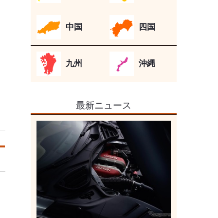
中国
四国
九州
沖縄
最新ニュース