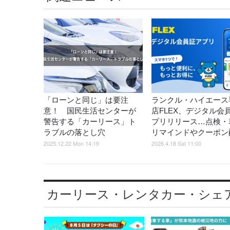
「ローンと同じ」は要注
ランクル・ハイエース
意！ 国民生活センターが
店FLEX、デジタル会
警告する「カーリース」ト
プリリリース…点検・
ラブルの落とし穴
リマインドやクーポン
2025.12.22 Mon 14:19
2026.4.18 Sat 11:00
カーリース・レンタカー・シェ