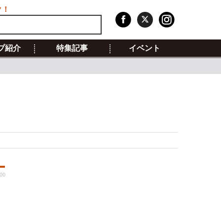
ク！
プ紹介
特集記事
イベント
:00