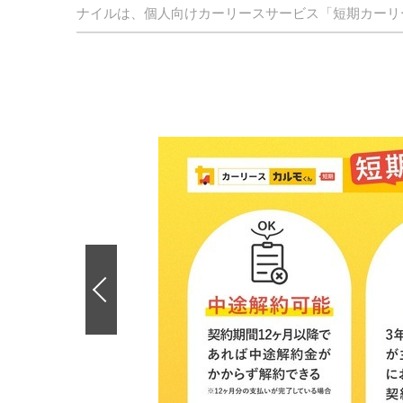
ナイルは、個人向けカーリースサービス「短期カーリ
前
の
画
像