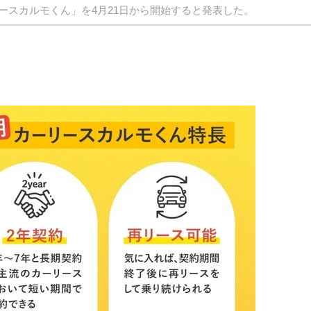
ースカルモくん」を4月21日から開始すると発表した。