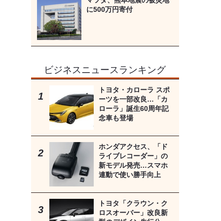
マツダ、熊本地震の被災地
に500万円寄付
ビジネスニュースランキング
トヨタ・カローラ スポ
ーツを一部改良…「カ
ローラ」誕生60周年記
念車も登場
ホンダアクセス、「ド
ライブレコーダー」の
新モデル発売…スマホ
連動で使い勝手向上
トヨタ「クラウン・ク
ロスオーバー」改良新