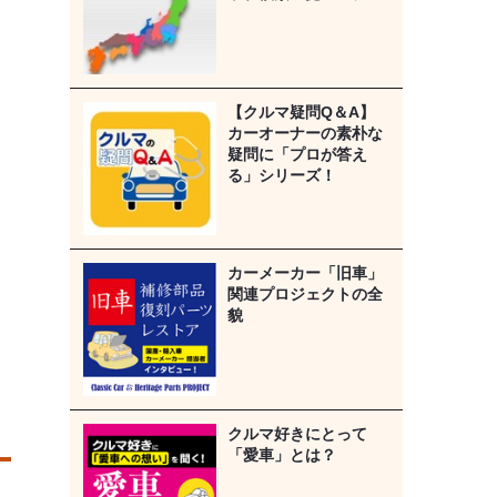
【クルマ疑問Q＆A】
カーオーナーの素朴な
疑問に「プロが答え
る」シリーズ！
カーメーカー「旧車」
関連プロジェクトの全
貌
クルマ好きにとって
「愛車」とは？