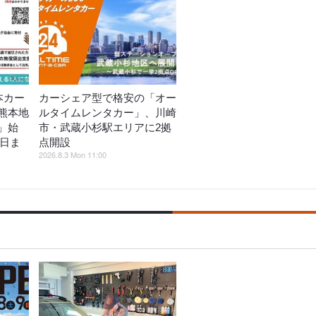
本カー
カーシェア型で格安の「オー
熊本地
ルタイムレンタカー」、川崎
」始
市・武蔵小杉駅エリアに2拠
5日ま
点開設
2026.8.3 Mon 11:00