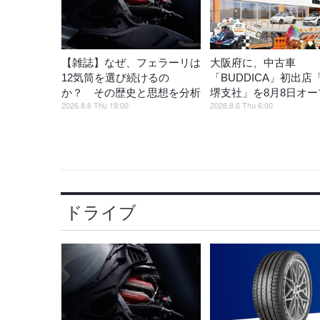
【雑誌】なぜ、フェラーリは
大阪府に、中古車
12気筒を選び続けるの
「BUDDICA」初出店
か？ その歴史と思想を分析
堺支社」を8月8日オー
2026.8.6 Thu 19:00
2026.8.6 Thu 6:00
ドライブ