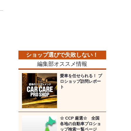
編集部オススメ情報
愛車を任せられる！ プ
ロショップ訪問レポー
ト
☆ CCP 厳選☆ 全国
各地の自動車プロショ
ップ検索一覧ページ