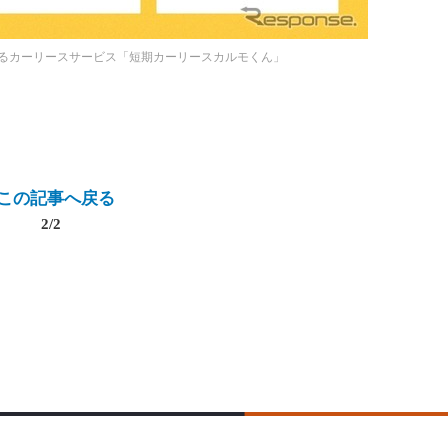
るカーリースサービス「短期カーリースカルモくん」
この記事へ戻る
2/2