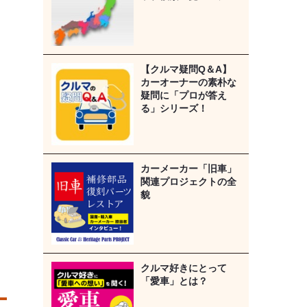
【クルマ疑問Q＆A】
カーオーナーの素朴な
疑問に「プロが答え
る」シリーズ！
カーメーカー「旧車」
関連プロジェクトの全
貌
クルマ好きにとって
「愛車」とは？