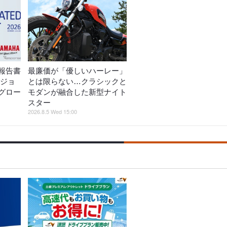
報告書
最廉価が「優しいハーレー」
ビジョ
とは限らない…クラシックと
グロー
モダンが融合した新型ナイト
スター
2026.8.5 Wed 15:00