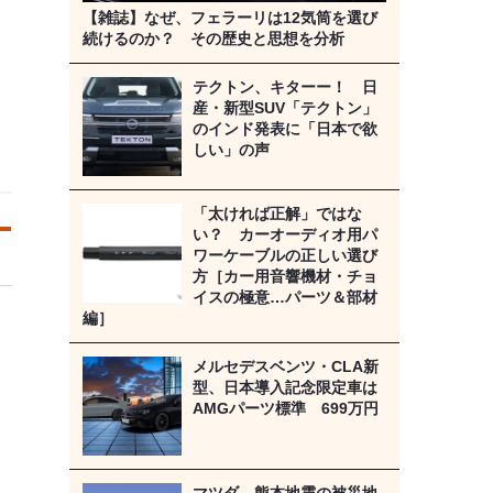
【雑誌】なぜ、フェラーリは12気筒を選び
続けるのか？ その歴史と思想を分析
テクトン、キターー！ 日
産・新型SUV「テクトン」
のインド発表に「日本で欲
しい」の声
「太ければ正解」ではな
い？ カーオーディオ用パ
ワーケーブルの正しい選び
方［カー用音響機材・チョ
イスの極意…パーツ＆部材
編］
メルセデスベンツ・CLA新
型、日本導入記念限定車は
AMGパーツ標準 699万円