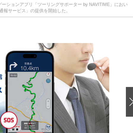
ションアプリ「ツーリングサポーター by NAVITIME」におい
通報サービス」の提供を開始した。