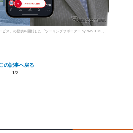
ビス」の提供を開始した「ツーリングサポーター by NAVITIME」
この記事へ戻る
1/2