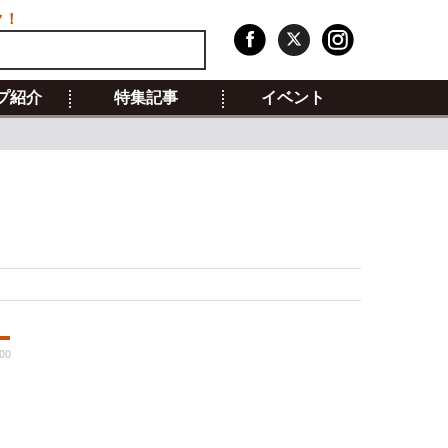
ク！
プ紹介
特集記事
イベント
:00