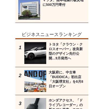
マツダ、熊本地震の被災地
に500万円寄付
ビジネスニュースランキング
トヨタ「クラウン・ク
ロスオーバー」改良新
型のデザイン先行公
開…9月発売へ
大阪府に、中古車
「BUDDICA」初出店
「大阪堺支社」を8月8
日オープン
ホンダアクセス、「ド
ライブレコーダー」の