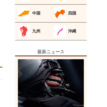
中国
四国
九州
沖縄
最新ニュース