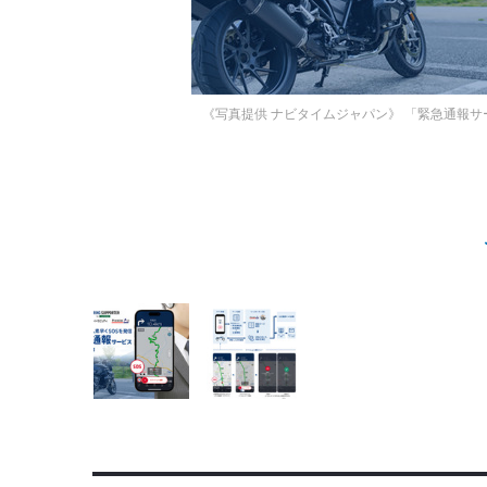
《写真提供 ナビタイムジャパン》
「緊急通報サー