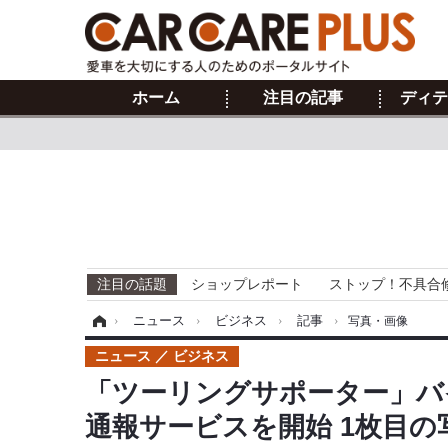
ホーム
注目の記事
ディテ
注目の話題
ショップレポート
ストップ！不具合
ホーム
›
ニュース
›
ビジネス
›
記事
›
写真・画像
ニュース
ビジネス
「ツーリングサポーター」バ
通報サービスを開始 1枚目の