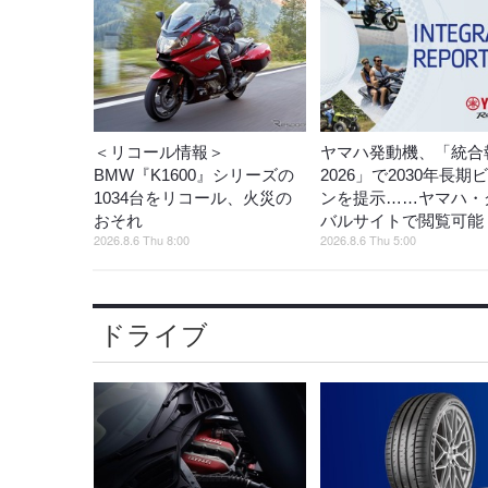
＜リコール情報＞
ヤマハ発動機、「統合
BMW『K1600』シリーズの
2026」で2030年長期
1034台をリコール、火災の
ンを提示……ヤマハ・
おそれ
バルサイトで閲覧可能
2026.8.6 Thu 8:00
2026.8.6 Thu 5:00
ドライブ