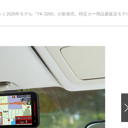
2026年モデル『YK-3200』が新発売。特定カー用品量販店モデ