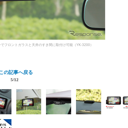
でフロントガラスと天井のすき間に取付け可能（YK-3200）
この記事へ戻る
5/12