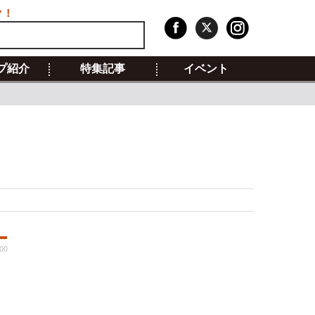
ク！
プ紹介
特集記事
イベント
:00