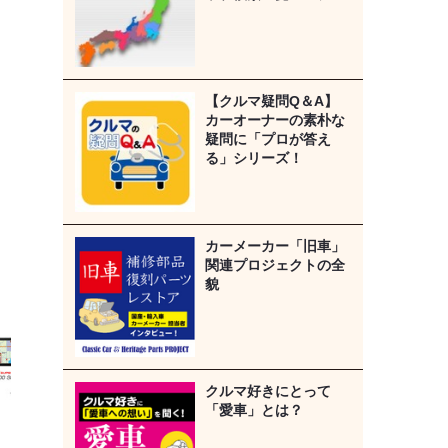
【クルマ疑問Q＆A】
カーオーナーの素朴な
疑問に「プロが答え
る」シリーズ！
カーメーカー「旧車」
関連プロジェクトの全
貌
クルマ好きにとって
「愛車」とは？