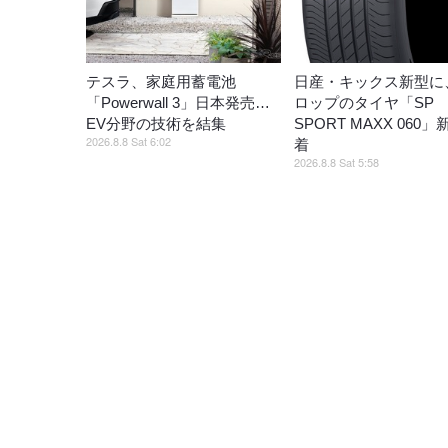
テスラ、家庭用蓄電池
日産・キックス新型に
「Powerwall 3」日本発売…
ロップのタイヤ「SP
EV分野の技術を結集
SPORT MAXX 060
2026.8.8 Sat 6:02
着
2026.8.8 Sat 5:58