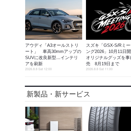
アウディ「A3オールストリ
スズキ「GSX-S/Rミ
ート」 車高30mmアップの
ング2026」10月11日
SUVに改良新型…インテリ
オリジナルグッズを事
アを刷新
売 8月19日まで
2026.8.8 Sat 12:00
2026.8.8 Sat 11:00
新製品・新サービス