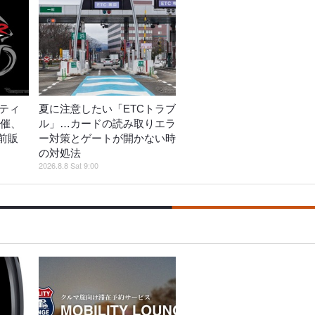
ーティ
夏に注意したい「ETCトラブ
開催、
ル」…カードの読み取りエラ
前販
ー対策とゲートが開かない時
の対処法
2026.8.8 Sat 9:00