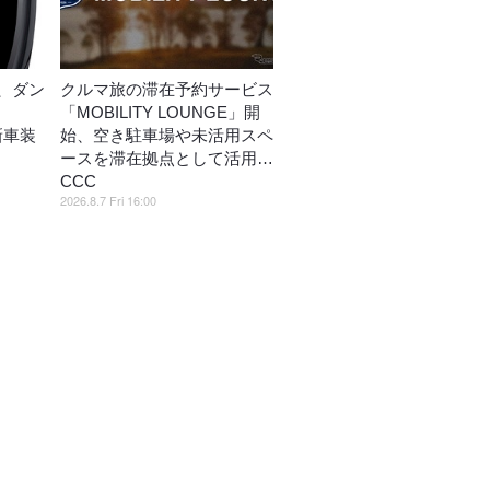
、ダン
クルマ旅の滞在予約サービス
「MOBILITY LOUNGE」開
」新車装
始、空き駐車場や未活用スペ
ースを滞在拠点として活用…
CCC
2026.8.7 Fri 16:00