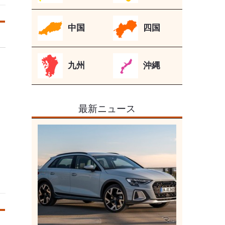
中国
四国
九州
沖縄
最新ニュース