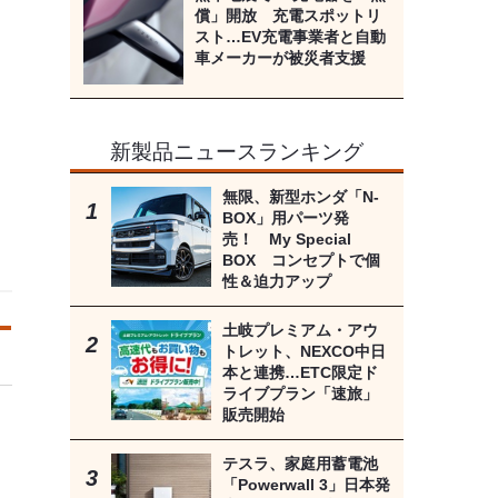
償」開放 充電スポットリ
スト…EV充電事業者と自動
車メーカーが被災者支援
新製品ニュースランキング
無限、新型ホンダ「N-
BOX」用パーツ発
売！ My Special
BOX コンセプトで個
性＆迫力アップ
土岐プレミアム・アウ
トレット、NEXCO中日
本と連携…ETC限定ド
ライブプラン「速旅」
販売開始
テスラ、家庭用蓄電池
「Powerwall 3」日本発