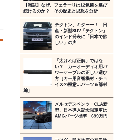
【雑誌】なぜ、フェラーリは12気筒を選び
続けるのか？ その歴史と思想を分析
テクトン、キターー！ 日
産・新型SUV「テクトン」
のインド発表に「日本で欲
しい」の声
「太ければ正解」ではな
い？ カーオーディオ用パ
ワーケーブルの正しい選び
方［カー用音響機材・チョ
イスの極意…パーツ＆部材
編］
メルセデスベンツ・CLA新
型、日本導入記念限定車は
AMGパーツ標準 699万円