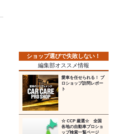
編集部オススメ情報
愛車を任せられる！ プ
ロショップ訪問レポー
ト
☆ CCP 厳選☆ 全国
各地の自動車プロショ
ップ検索一覧ページ