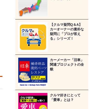
【クルマ疑問Q＆A】
カーオーナーの素朴な
疑問に「プロが答え
る」シリーズ！
カーメーカー「旧車」
関連プロジェクトの全
貌
クルマ好きにとって
「愛車」とは？