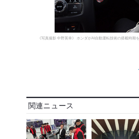
《写真撮影 中野英幸》
ホンダがAI自動運転技術の搭載時期
関連ニュース