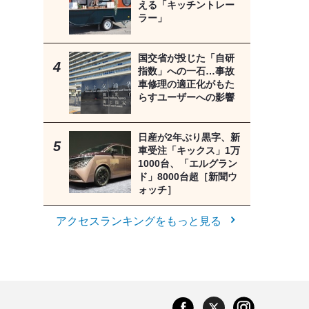
える「キッチントレー
ラー」
国交省が投じた「自研
指数」への一石…事故
車修理の適正化がもた
らすユーザーへの影響
日産が2年ぶり黒字、新
車受注「キックス」1万
1000台、「エルグラン
ド」8000台超［新聞ウ
ォッチ］
アクセスランキングをもっと見る