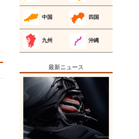
中国
四国
九州
沖縄
最新ニュース