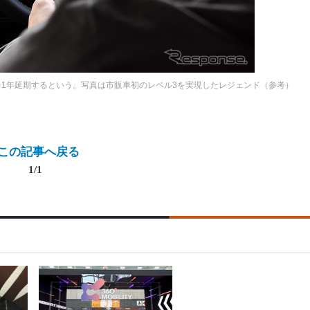
を1年延期するという。写真は市販車初のレベル3を実現したレジェンド（参考）
この記事へ戻る
1/1