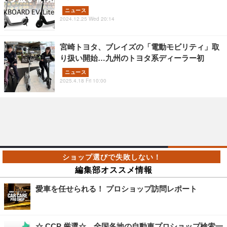
ニュース
2024.12.25 Wed 20:14
宮崎トヨタ、ブレイズの「電動モビリティ」取
り扱い開始…九州のトヨタ系ディーラー初
ニュース
2025.4.18 Fri 10:00
編集部オススメ情報
愛車を任せられる！ プロショップ訪問レポート
☆ CCP 厳選☆ 全国各地の自動車プロショップ検索一