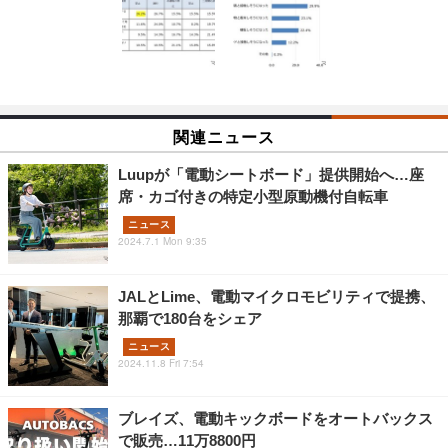
関連ニュース
Luupが「電動シートボード」提供開始へ…座
席・カゴ付きの特定小型原動機付自転車
ニュース
2024.7.1 Mon 9:35
JALとLime、電動マイクロモビリティで提携、
那覇で180台をシェア
ニュース
2024.11.8 Fri 7:54
ブレイズ、電動キックボードをオートバックス
で販売…11万8800円