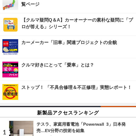
覧ページ
【クルマ疑問Q＆A】カーオーナーの素朴な疑問に「プ
ロが答える」シリーズ！
カーメーカー「旧車」関連プロジェクトの全貌
クルマ好きにとって「愛車」とは？
ストップ！ 「不具合修理＆不正修理」実態レポート！
新製品アクセスランキング
テスラ、家庭用蓄電池「Powerwall 3」日本発
売…EV分野の技術を結集