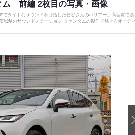
ム 前編 2枚目の写真・画像
アでタイトなサウンドを目指した菅谷さんのハリアー。高音質であ
茨城県のサウンドステーション クァンタムの製作で魅せるオーデ