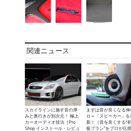
関連ニュース
スカイラインに施す音の厚
まずは音が良くなる伸
みと奥行きが別次元！ 極上
ロ＝「スピーカー」を
カーオーディオ技法［Pro
新！［音を良くする“
Shop インストール・レビュ
板プラン”をプロが伝