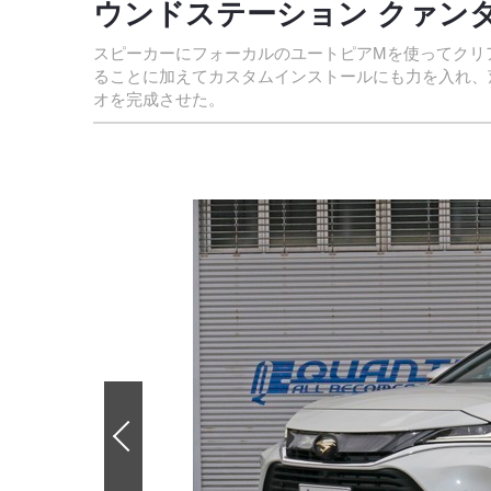
ウンドステーション クァンタ
スピーカーにフォーカルのユートピアMを使ってクリ
ることに加えてカスタムインストールにも力を入れ、
オを完成させた。
前
の
画
像