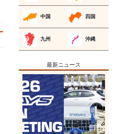
中国
四国
九州
沖縄
最新ニュース