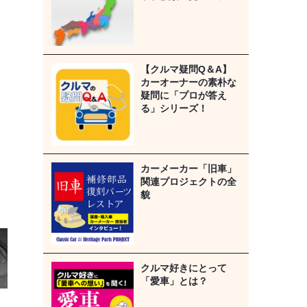
【クルマ疑問Q＆A】
カーオーナーの素朴な
疑問に「プロが答え
る」シリーズ！
カーメーカー「旧車」
関連プロジェクトの全
貌
クルマ好きにとって
「愛車」とは？