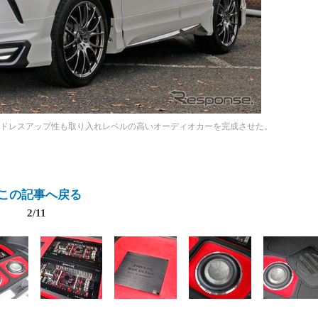
るドレスアップ性も取り入れレベルの高いオーディオカーを完成させた。
この記事へ戻る
2/11