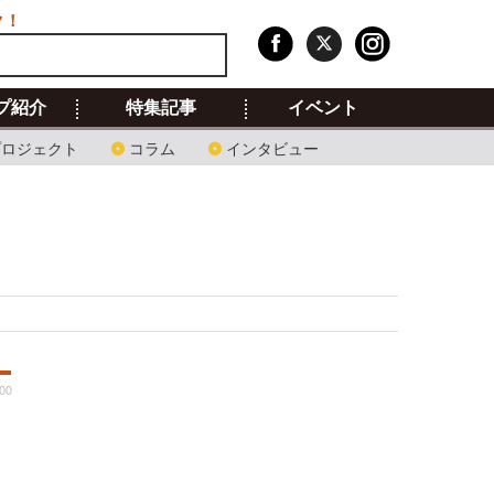
ク！
プ紹介
特集記事
イベント
プロジェクト
コラム
インタビュー
:00