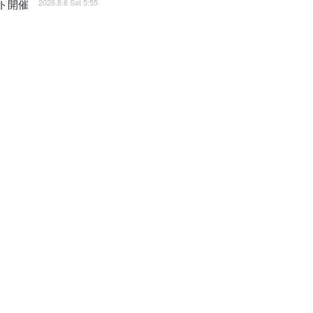
2026.8.8 Sat 5:55
ト開催