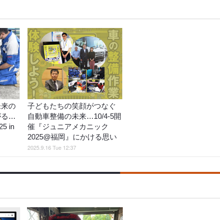
未来の
子どもたちの笑顔がつなぐ
がる…
自動車整備の未来…10/4-5開
 in
催『ジュニアメカニック
2025@福岡』にかける思い
2025.9.16 Tue 12:37