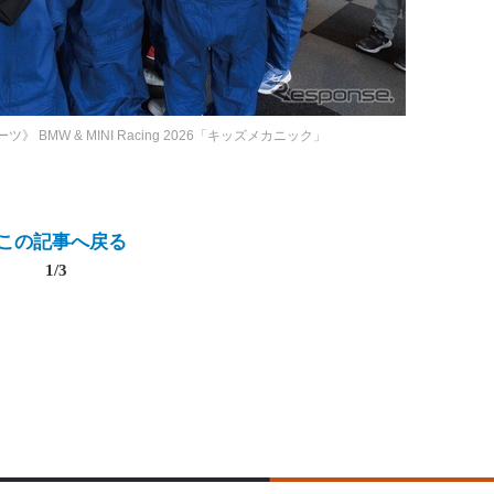
ーツ》
BMW & MINI Racing 2026「キッズメカニック」
この記事へ戻る
1/3