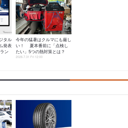
ジタル
今年の猛暑はクルマにも厳し
ム発表
い！ 夏本番前に「点検し
フラン
たい」5つの熱対策とは？
2026.7.31 Fri 12:00