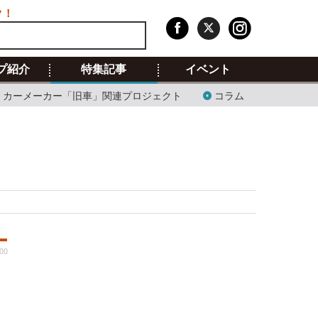
ク！
プ紹介
特集記事
イベント
カーメーカー「旧車」関連プロジェクト
コラム
:00