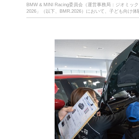
BMW & MINI Racing委員会（運営事務局：ジオミック
2026」（以下、BMR.2026）において、子ども