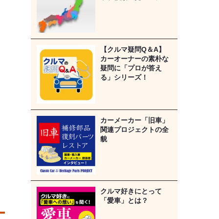
【クルマ疑問Q＆A】
カーオーナーの素朴な
疑問に「プロが答え
る」シリーズ！
カーメーカー「旧車」
関連プロジェクトの全
貌
クルマ好きにとって
「愛車」とは？