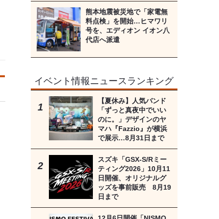
熊本地震被災地で「家電無
料点検」を開始…ヒマワリ
号を、エディオン イオン八
代店へ派遣
イベント情報ニュースランキング
【夏休み】人気バンド
「ずっと真夜中でいい
のに。」デザインのヤ
マハ『Fazzio』が横浜
で展示…8月31日まで
スズキ「GSX-S/Rミー
ティング2026」10月11
日開催、オリジナルグ
ッズを事前販売 8月19
日まで
12月6日開催「NISMO