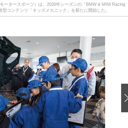
モータースポーツ）は、2026年シーズンの「BMW & MINI Racing
向け体験型コンテンツ「キッズメカニック」を新たに開始した。