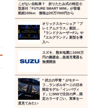
こがない自転車？ 折りたたみ式の特定小
型原付「FUTURE SMART MINI」が登場
航続100km 価格は29万7000円から
オリックスカーシェア「プ
レミアムクラス」新設…
『ランドクルーザーFJ』や
『エルグランド』新型を導
入へ
スズキ、熊本地震に1000万
円の義援金…急速充電器も
無償開放
“ 武士の甲冑 ” がモチー
フ…ランボルギーニの日本
限定モデル「インパヴィ
ド」にSNSで注目の声…限
定カラーすごい、実車を一
度見てみたい