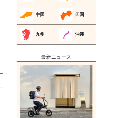
中国
四国
九州
沖縄
最新ニュース