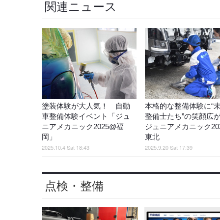
関連ニュース
塗装体験が大人気！ 自動
本格的な整備体験に“
車整備体験イベント「ジュ
整備士たち”の笑顔広
ニアメカニック2025@福
ジュニアメカニック2025
岡」
東北
2025.10.4 Sat 18:43
2025.9.20 Sat 17:39
点検・整備