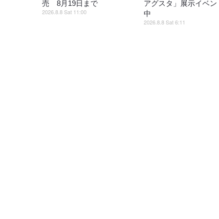
売 8月19日まで
アグスタ」展示イベン
2026.8.8 Sat 11:00
中
2026.8.8 Sat 6:11