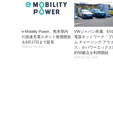
e-Mobility Power、熊本県内
VWジャパン所属、EV
の急速充電スポット無償開放
電器ネットワーク「プ
を8月17日まで延長
ム チャージング アラ
2026.8.6 Thu 9:00
ス」がパワーエックス
約50拠点を利用開始
2026.8.4 Tue 14:00