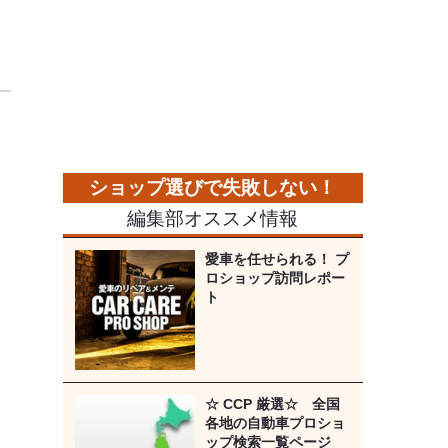
編集部オススメ情報
愛車を任せられる！ プ
ロショップ訪問レポー
ト
☆ CCP 厳選☆ 全国
各地の自動車プロショ
ップ検索一覧ページ