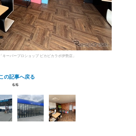
「キーパープロショップ ピカピカラボ伊勢店」
この記事へ戻る
6/6