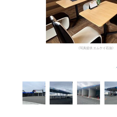
《写真提供 エムケイ石油》