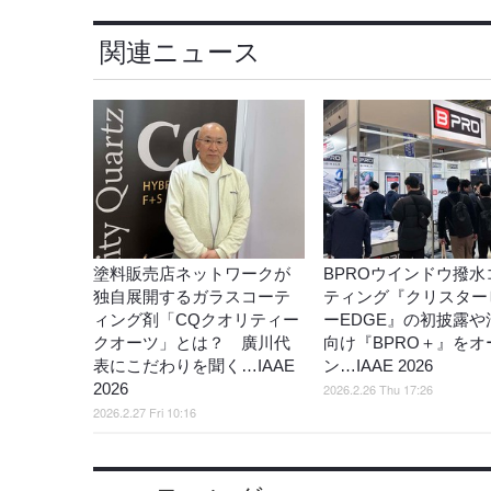
関連ニュース
塗料販売店ネットワークが
BPROウインドウ撥水
独自展開するガラスコーテ
ティング『クリスター
ィング剤「CQクオリティー
ーEDGE』の初披露や
クオーツ」とは？ 廣川代
向け『BPRO＋』をオ
表にこだわりを聞く…IAAE
ン…IAAE 2026
2026
2026.2.26 Thu 17:26
2026.2.27 Fri 10:16