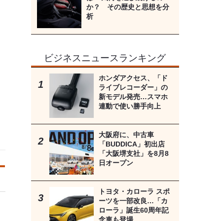
か？ その歴史と思想を分
析
ビジネスニュースランキング
ホンダアクセス、「ド
ライブレコーダー」の
新モデル発売…スマホ
連動で使い勝手向上
大阪府に、中古車
「BUDDICA」初出店
「大阪堺支社」を8月8
日オープン
トヨタ・カローラ スポ
ーツを一部改良…「カ
ローラ」誕生60周年記
念車も登場