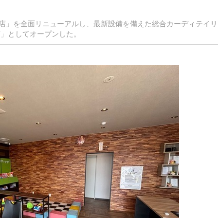
店」を全面リニューアルし、最新設備を備えた総合カーディテイリ
店」としてオープンした。