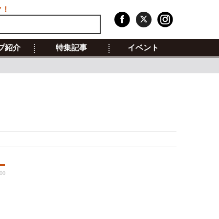
ク！
プ紹介
特集記事
イベント
:00