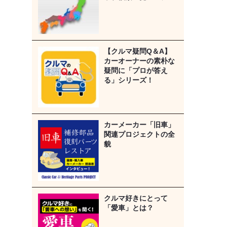
【クルマ疑問Q＆A】
カーオーナーの素朴な
疑問に「プロが答え
る」シリーズ！
カーメーカー「旧車」
関連プロジェクトの全
貌
クルマ好きにとって
「愛車」とは？