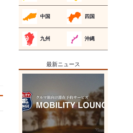
中国
四国
九州
沖縄
最新ニュース