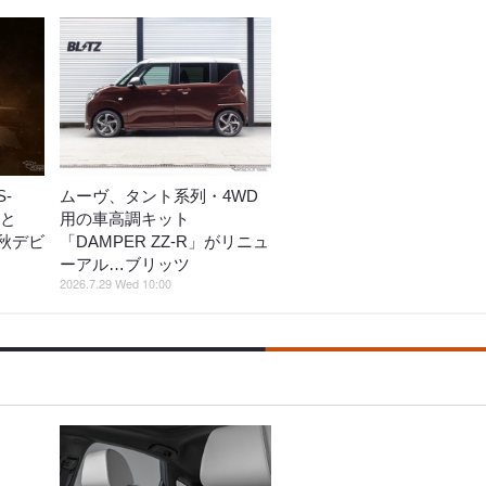
-
ムーヴ、タント系列・4WD
」と
用の車高調キット
秋デビ
「DAMPER ZZ-R」がリニュ
ーアル…ブリッツ
2026.7.29 Wed 10:00