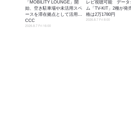
「MOBILITY LOUNGE」開
レビ視聴可能 データ
始、空き駐車場や未活用スペ
ム「TV-KIT」2種が発
ースを滞在拠点として活用…
格は2万1780円
2026.8.7 Fri 8:00
CCC
2026.8.7 Fri 16:00