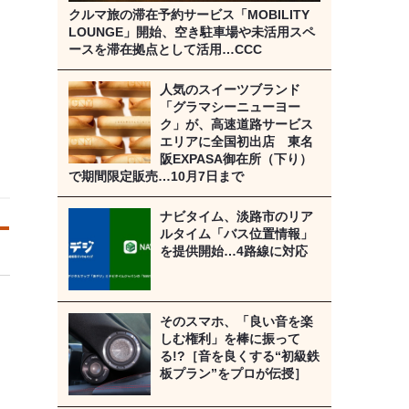
クルマ旅の滞在予約サービス「MOBILITY
LOUNGE」開始、空き駐車場や未活用スペ
ースを滞在拠点として活用…CCC
人気のスイーツブランド
「グラマシーニューヨー
ク」が、高速道路サービス
エリアに全国初出店 東名
阪EXPASA御在所（下り）
で期間限定販売…10月7日まで
ナビタイム、淡路市のリア
ルタイム「バス位置情報」
を提供開始…4路線に対応
そのスマホ、「良い音を楽
しむ権利」を棒に振って
る!?［音を良くする“初級鉄
板プラン”をプロが伝授］