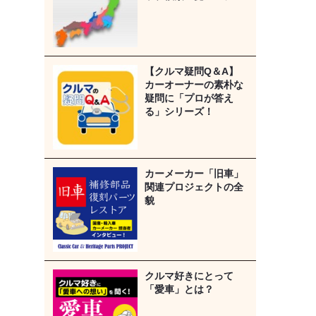
【クルマ疑問Q＆A】
カーオーナーの素朴な
疑問に「プロが答え
る」シリーズ！
カーメーカー「旧車」
関連プロジェクトの全
貌
クルマ好きにとって
「愛車」とは？