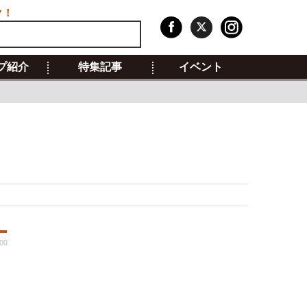
ク！
プ紹介
特集記事
イベント
:00