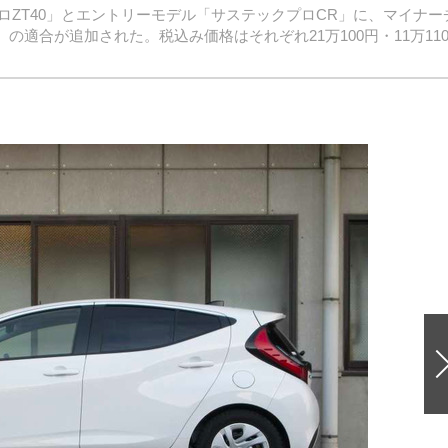
ZT40」とエントリーモデル「サステックプロCR」に、マイナー
～）の適合が追加された。税込み価格はそれぞれ21万100円・11万110