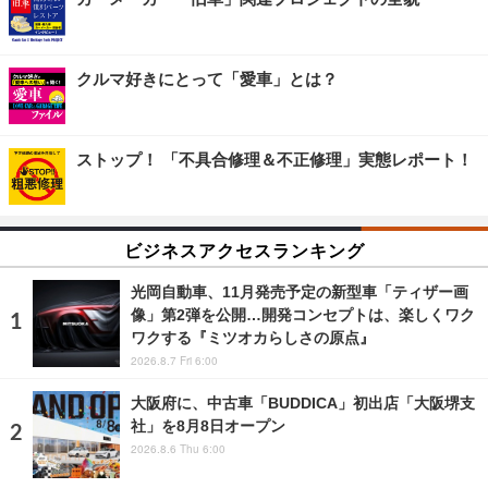
クルマ好きにとって「愛車」とは？
ストップ！ 「不具合修理＆不正修理」実態レポート！
ビジネスアクセスランキング
光岡自動車、11月発売予定の新型車「ティザー画
像」第2弾を公開…開発コンセプトは、楽しくワク
ワクする『ミツオカらしさの原点』
2026.8.7 Fri 6:00
大阪府に、中古車「BUDDICA」初出店「大阪堺支
社」を8月8日オープン
2026.8.6 Thu 6:00