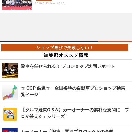
2026.2.23 Mon 15:00
編集部オススメ情報
愛車を任せられる！ プロショップ訪問レポート
☆ CCP 厳選☆ 全国各地の自動車プロショップ検索一
覧ページ
【クルマ疑問Q＆A】カーオーナーの素朴な疑問に「プ
ロが答える」シリーズ！
カーメーカー「旧車」関連プロジェクトの全貌