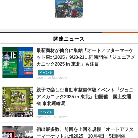
関連ニュース
最新商材が仙台に集結「オートアフターマーケ
ット東北2025」9/20-21…同時開催「ジュニアメ
カニック2025 in 東北」も注目
イベント
2025.8.18 Mon 22:41
親子で楽しむ自動車整備体験イベント『ジュニ
アメカニック2025 in 東北』初開催…国土交通
省 東北運輸局
イベント
2025.7.31 Thu 18:27
初出展多数、前回を上回る規模「オートアフタ
ーマーケット九州2025」10月4日・5日開催