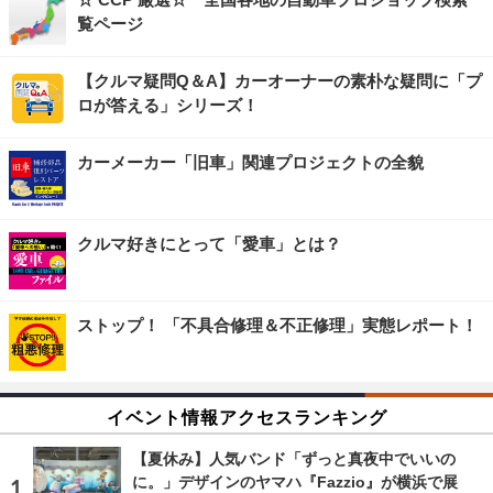
覧ページ
【クルマ疑問Q＆A】カーオーナーの素朴な疑問に「プ
ロが答える」シリーズ！
カーメーカー「旧車」関連プロジェクトの全貌
クルマ好きにとって「愛車」とは？
ストップ！ 「不具合修理＆不正修理」実態レポート！
イベント情報アクセスランキング
【夏休み】人気バンド「ずっと真夜中でいいの
に。」デザインのヤマハ『Fazzio』が横浜で展