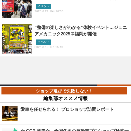
イベント
2025.8.21 Thu 10:35
“整備の楽しさがわかる”体験イベント…ジュニ
アメカニック2025＠福岡が開催
イベント
2025.8.12 Tue 15:46
編集部オススメ情報
愛車を任せられる！ プロショップ訪問レポート
☆ CCP 厳選☆ 全国各地の自動車プロショップ検索一