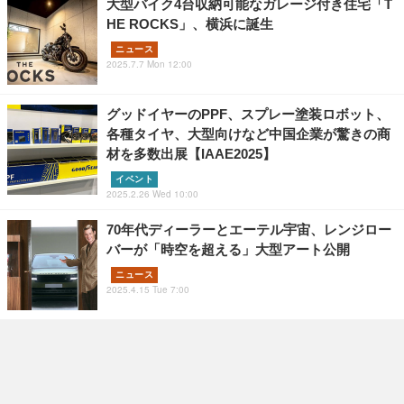
大型バイク4台収納可能なガレージ付き住宅「T
HE ROCKS」、横浜に誕生
ニュース
2025.7.7 Mon 12:00
グッドイヤーのPPF、スプレー塗装ロボット、
各種タイヤ、大型向けなど中国企業が驚きの商
材を多数出展【IAAE2025】
イベント
2025.2.26 Wed 10:00
70年代ディーラーとエーテル宇宙、レンジロー
バーが「時空を超える」大型アート公開
ニュース
2025.4.15 Tue 7:00