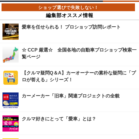
編集部オススメ情報
愛車を任せられる！ プロショップ訪問レポート
☆ CCP 厳選☆ 全国各地の自動車プロショップ検索一
覧ページ
【クルマ疑問Q＆A】カーオーナーの素朴な疑問に「プ
ロが答える」シリーズ！
カーメーカー「旧車」関連プロジェクトの全貌
クルマ好きにとって「愛車」とは？