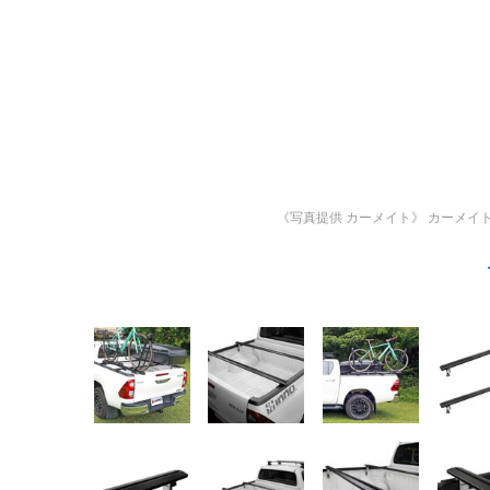
《写真提供 カーメイト》
カーメイ