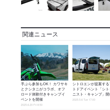
関連ニュース
手ぶら参加もOK！ カワサキ
シトロエンが提案する
とクシタニがコラボ、オフ
トドアイベント「シト
ロード体験付きキャンプイ
ニスト・キャンプ」開
ベントを開催
2025.5.6 Tue 17:00
2025.6.20 Fri 8:50