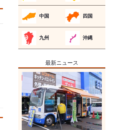
中国
四国
九州
沖縄
最新ニュース