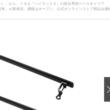
ノー）」から、トヨタ『ハイラックス』の荷台専用ベースキャリア
用 2本」が新発売。価格はオープン、公式オンラインストア税込み価