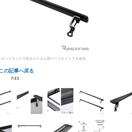
トがハイラックス荷台カスタム用ベースキャリアを発売
この記事へ戻る
7/15