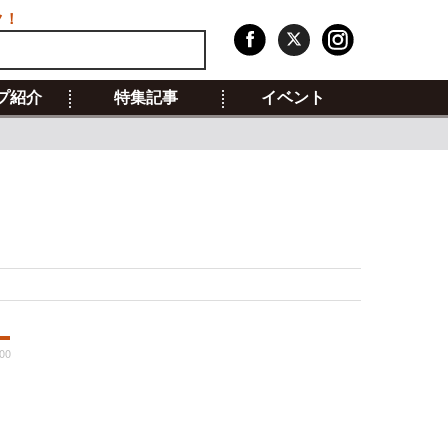
ク！
プ紹介
特集記事
イベント
:00