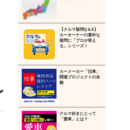
【クルマ疑問Q＆A】
カーオーナーの素朴な
疑問に「プロが答え
る」シリーズ！
カーメーカー「旧車」
関連プロジェクトの全
貌
クルマ好きにとって
「愛車」とは？