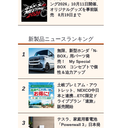
ング2026」10月11日開催、
オリジナルグッズを事前販
売 8月19日まで
新製品ニュースランキング
無限、新型ホンダ「N-
BOX」用パーツ発
売！ My Special
BOX コンセプトで個
性＆迫力アップ
土岐プレミアム・アウ
トレット、NEXCO中日
本と連携…ETC限定ド
ライブプラン「速旅」
販売開始
テスラ、家庭用蓄電池
「Powerwall 3」日本発