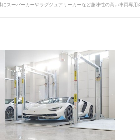
南港にスーパーカーやラグジュアリーカーなど趣味性の高い車両専用
。