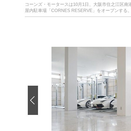
コーンズ・モータースは10月1日、大阪市住之江区
屋内駐車場「CORNES RESERVE」をオープンする
前
の
画
像