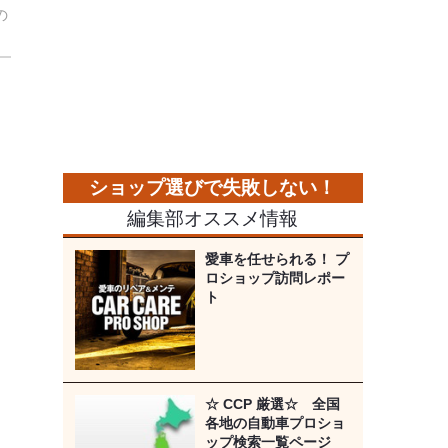
の
編集部オススメ情報
愛車を任せられる！ プ
ロショップ訪問レポー
ト
☆ CCP 厳選☆ 全国
各地の自動車プロショ
ップ検索一覧ページ