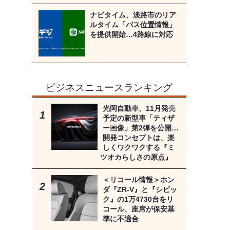
ナビタイム、淡路市のリア
ルタイム「バス位置情報」
を提供開始…4路線に対応
ビジネスニュースランキング
光岡自動車、11月発売
予定の新型車「ティザ
ー画像」第2弾を公開…
開発コンセプトは、楽
しくワクワクする『ミ
ツオカらしさの原点』
＜リコール情報＞ホン
ダ『ZR-V』と『シビッ
ク』の1万4730台をリ
コール、座席が保安基
準に不適合