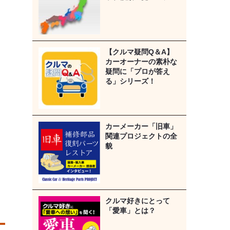
【クルマ疑問Q＆A】
カーオーナーの素朴な
疑問に「プロが答え
る」シリーズ！
カーメーカー「旧車」
関連プロジェクトの全
貌
クルマ好きにとって
「愛車」とは？