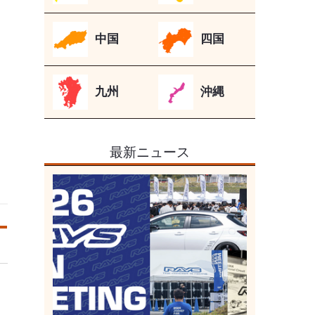
中国
四国
九州
沖縄
最新ニュース