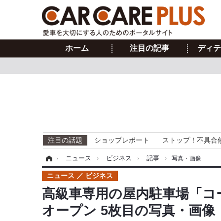
ホーム
注目の記事
ディテ
注目の話題
ショップレポート
ストップ！不具合
ホーム
›
ニュース
›
ビジネス
›
記事
›
写真・画像
ニュース
ビジネス
高級車専用の屋内駐車場「コ
オープン 5枚目の写真・画像