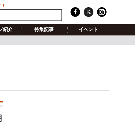
ク！
プ紹介
特集記事
イベント
:00
月