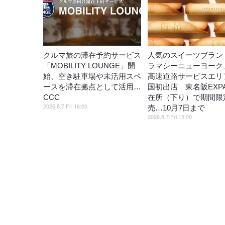
クルマ旅の滞在予約サービス
人気のスイーツブラン
「MOBILITY LOUNGE」開
ラマシーニューヨーク
始、空き駐車場や未活用スペ
高速道路サービスエリ
ースを滞在拠点として活用…
国初出店 東名阪EXP
CCC
在所（下り）で期間限
2026.8.7 Fri 16:00
売…10月7日まで
2026.8.7 Fri 15:00