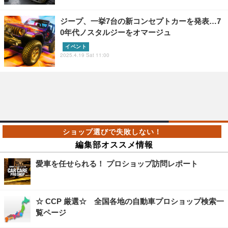
ジープ、一挙7台の新コンセプトカーを発表…7
0年代ノスタルジーをオマージュ
イベント
2025.4.19 Sat 11:00
編集部オススメ情報
愛車を任せられる！ プロショップ訪問レポート
☆ CCP 厳選☆ 全国各地の自動車プロショップ検索一
覧ページ