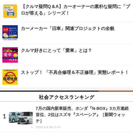
【クルマ疑問Q＆A】カーオーナーの素朴な疑問に「プ
ロが答える」シリーズ！
カーメーカー「旧車」関連プロジェクトの全貌
クルマ好きにとって「愛車」とは？
ストップ！ 「不具合修理＆不正修理」実態レポート！
社会アクセスランキング
7月の国内新車販売、ホンダ『N-BOX』3カ月連続
首位、2位はスズキ『スペーシア』［新聞ウォッ
チ］
2026.8.8 Sat 5:47