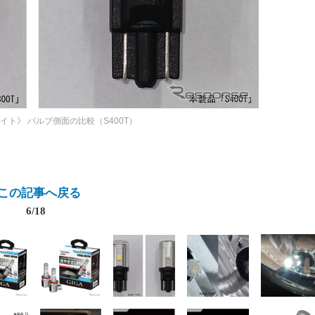
メイト》
バルブ側面の比較（S400T）
この記事へ戻る
6/18