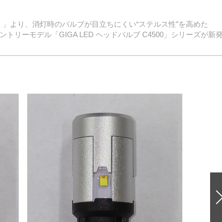
）」より、消灯時のバルブが目立ちにくい“ステルス性”を高めた
と、エントリーモデル「GIGA LED ヘッドバルブ C4500」シリーズが新