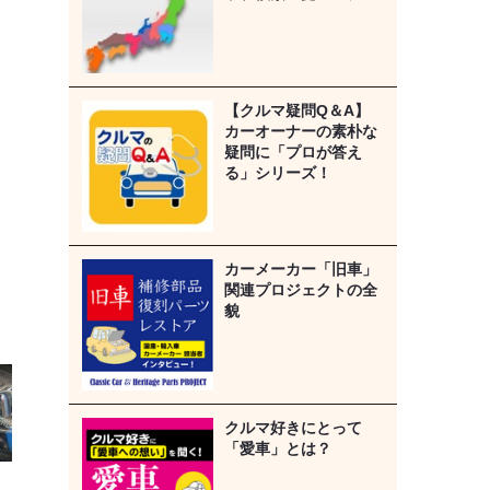
【クルマ疑問Q＆A】
カーオーナーの素朴な
疑問に「プロが答え
る」シリーズ！
カーメーカー「旧車」
関連プロジェクトの全
貌
クルマ好きにとって
「愛車」とは？