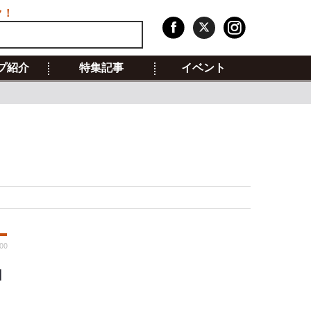
ク！
プ紹介
特集記事
イベント
:00
ョ