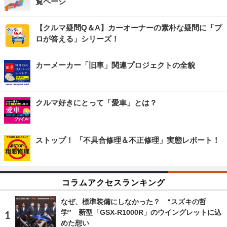
覧ページ
【クルマ疑問Q＆A】カーオーナーの素朴な疑問に「プ
ロが答える」シリーズ！
カーメーカー「旧車」関連プロジェクトの全貌
クルマ好きにとって「愛車」とは？
ストップ！ 「不具合修理＆不正修理」実態レポート！
コラムアクセスランキング
なぜ、標準装備にしなかった？ “スズキの哲
学” 新型「GSX-R1000R」のウイングレットに込
めた想い