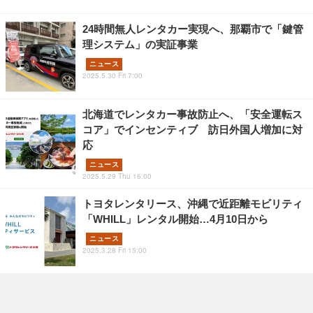
24時間無人レンタカー実現へ、那覇市で「鍵管
理システム」の実証事業
ニュース
2025.5.30 Fri 7:00
北海道でレンタカー事故防止へ、「安全運転ス
コア」でインセンティブ 訪日外国人増加に対
応
ニュース
2025.5.29 Thu 16:00
トヨタレンタリース、沖縄で近距離モビリティ
「WHILL」レンタル開始…4月10日から
ニュース
2025.3.28 Fri 15:00